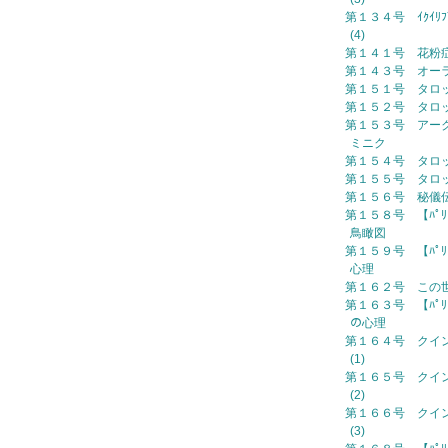
第１３４号 ｲｸｲﾘﾌﾞﾘ
(4)
第１４１号 花粉
第１４３号 オー
第１５１号 タロ
第１５２号 タロ
第１５３号 アー
ミニク
第１５４号 タロ
第１５５号 タロ
第１５６号 秘儀
第１５８号 【ﾊﾟﾘ
鳥瞰図
第１５９号 【ﾊﾟﾘ
心理
第１６２号 この
第１６３号 【ﾊﾟﾘ
の心理
第１６４号 クイ
(1)
第１６５号 クイ
(2)
第１６６号 クイ
(3)