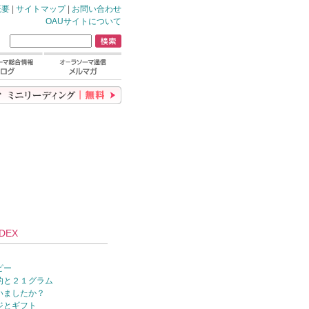
概要
|
サイトマップ
|
お問い合わせ
OAUサイトについて
DEX
ピー
的と２１グラム
いましたか？
ジとギフト