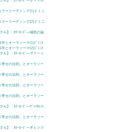
さん】：ｶﾗｰﾛｰｽﾞ—レッドの
ラーリーディング(1)ドミニ
ラーリーディング(2)ドミニ
さん】：ｶﾗｰﾛｰｽﾞ—補色の論
とオーラソーマ(1)ﾄﾞﾐﾆｸ
とオーラソーマ(2)ﾄﾞﾐﾆｸ
さん】：ｶﾗｰﾛｰｽﾞ—グリーン
き寄せの法則」とオーラソー
き寄せの法則」とオーラソー
き寄せの法則」とオーラソー
き寄せの法則」とオーラソー
】：ｶﾗｰﾛｰｽﾞ—ｳﾞｧｲｵﾚｯﾄ
き寄せの法則」とオーラソー
さん】：ｶﾗｰﾛｰｽﾞ—オレンジ