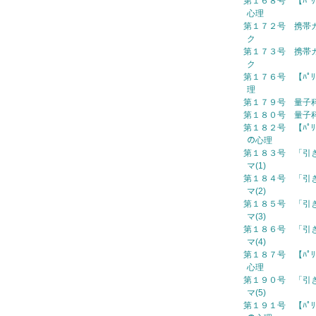
第１６８号 【ﾊﾟﾘ
心理
第１７２号 携帯カ
ク
第１７３号 携帯カ
ク
第１７６号 【ﾊﾟﾘ
理
第１７９号 量子科学
第１８０号 量子科学
第１８２号 【ﾊﾟﾘ
の心理
第１８３号 「引
マ(1)
第１８４号 「引
マ(2)
第１８５号 「引
マ(3)
第１８６号 「引
マ(4)
第１８７号 【ﾊﾟﾘさん
心理
第１９０号 「引
マ(5)
第１９１号 【ﾊﾟﾘ