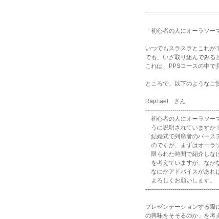
「パーソナルプ
━━━━━━━━━━━━
「初心者の人にオーラソー
いつでもスラスラとこれが
でも、いざ取り組んでみる
これは、PPSコースの中で
ところで、以下のようなご
Raphael さん
-------------------------------------
初心者の人にオーラソーマ
うに説明されていますか
結婚式で列席者のバースデ
のですが、まずはオーラソ
限られた時間で紹介しなけ
を考えていますが、なか
なにかアドバイスがあれ
よろしくお願いします。
-------------------------------------
プレゼンテーションする際
の興味をそそるのか」を考