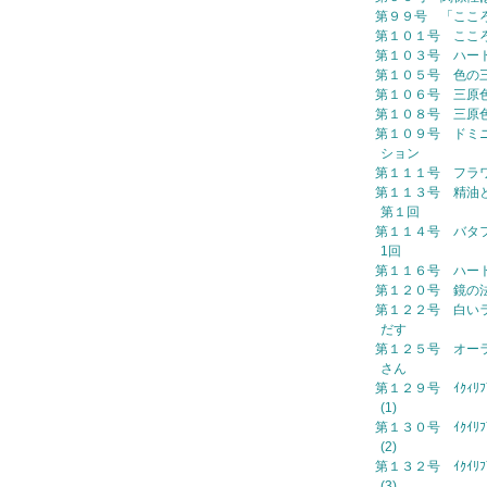
第９９号 「ここ
第１０１号 ここ
第１０３号 ハー
第１０５号 色の
第１０６号 三原
第１０８号 三原
第１０９号 ドミ
ション
第１１１号 フラ
第１１３号 精油
第１回
第１１４号 バタ
1回
第１１６号 ハー
第１２０号 鏡の
第１２２号 白い
だす
第１２５号 オー
さん
第１２９号 ｲｸｨﾘﾌﾞﾘ
(1)
第１３０号 ｲｸｲﾘﾌﾞﾘ
(2)
第１３２号 ｲｸｲﾘﾌﾞﾘ
(3)