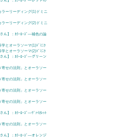
さん】：ｶﾗｰﾛｰｽﾞ—レッドの
ラーリーディング(1)ドミニ
ラーリーディング(2)ドミニ
さん】：ｶﾗｰﾛｰｽﾞ—補色の論
とオーラソーマ(1)ﾄﾞﾐﾆｸ
とオーラソーマ(2)ﾄﾞﾐﾆｸ
さん】：ｶﾗｰﾛｰｽﾞ—グリーン
き寄せの法則」とオーラソー
き寄せの法則」とオーラソー
き寄せの法則」とオーラソー
き寄せの法則」とオーラソー
】：ｶﾗｰﾛｰｽﾞ—ｳﾞｧｲｵﾚｯﾄ
き寄せの法則」とオーラソー
さん】：ｶﾗｰﾛｰｽﾞ—オレンジ