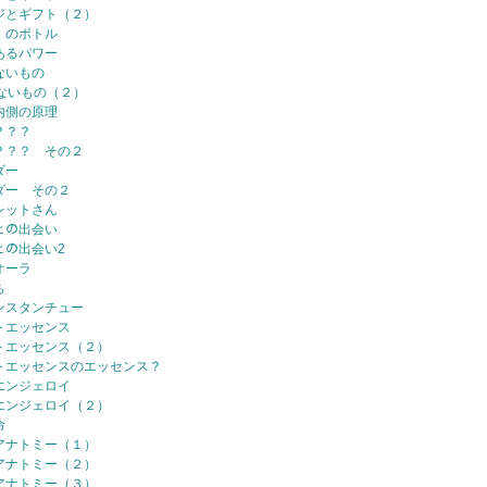
ジとギフト（２）
、のボトル
あるパワー
ないもの
ないもの（２）
内側の原理
？？？
？？？ その２
ダー
ダー その２
レットさん
ﾏとの出会い
ﾏとの出会い2
オーラ
ち
ンスタンチュー
トエッセンス
トエッセンス（２）
トエッセンスのエッセンス？
エンジェロイ
エンジェロイ（２）
命
アナトミー（１）
アナトミー（２）
アナトミー（３）