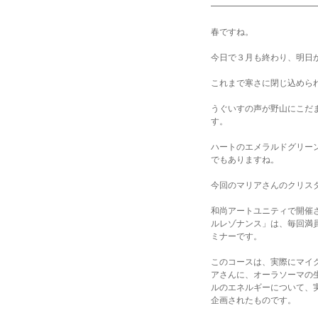
━━━━━━━━━━━━
春ですね。
今日で３月も終わり、明日
これまで寒さに閉じ込めら
うぐいすの声が野山にこだ
す。
ハートのエメラルドグリー
でもありますね。
今回のマリアさんのクリス
和尚アートユニティで開催
ルレゾナンス」は、毎回満
ミナーです。
このコースは、実際にマイ
アさんに、オーラソーマの
ルのエネルギーについて、
企画されたものです。