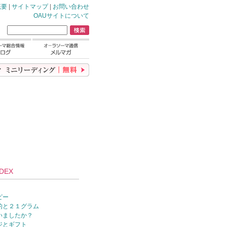
概要
|
サイトマップ
|
お問い合わせ
OAUサイトについて
DEX
ピー
的と２１グラム
いましたか？
ジとギフト