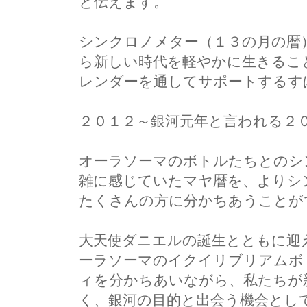
と伝えます。
シンクロノメター（１３の月の暦
ら新しい時代を軽やかに生きるこ
レンダーを通してサポートするす
２０１２～銀河元年と言われる２
オーラソーマのボトルたちとのシ
雑に感じていたマヤ暦を、よりシ
たくさんの方に分かちあうことが
大天使ダニエルの誕生とともに迎
ーラソーマのイクイリブリアムボ
ィを分かちあいながら、私たちが
く、銀河の目的と出会う機会とし