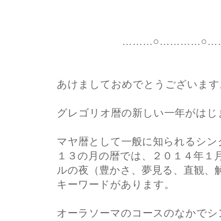
………○…………○………
あけましておめでとうございます
グレゴリオ暦の新しい一年がはじ
マヤ暦として一般に知られるシン
１３の月の暦では、２０１４年１
ルの夜（豊かさ、夢見る、直観、
キーワードがあります。
オーラソーマのコースのなかでシ