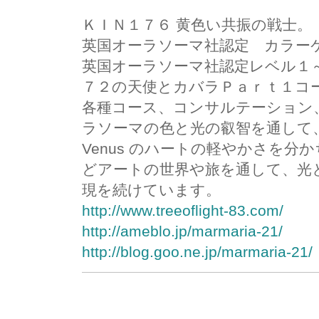
ＫＩＮ１７６ 黄色い共振の戦士。
英国オーラソーマ社認定 カラー
英国オーラソーマ社認定レベル１
７２の天使とカバラＰａｒｔ１コ
各種コース、コンサルテーション
ラソーマの色と光の叡智を通して、Rainb
Venus のハートの軽やかさを
どアートの世界や旅を通して、光
現を続けています。
http://www.treeoflight-83.com/
http://ameblo.jp/marmaria-21/
http://blog.goo.ne.jp/marmaria-21/