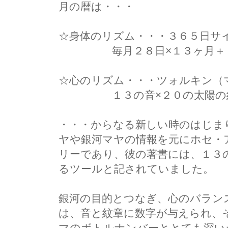
月の暦は・・・
☆身体のリズム・・・３６５日サ
毎月２８日×１３ヶ月＋１日
☆心のリズム・・・ツォルキン（
１３の音×２０の太陽の
・・・からなる新しい時のはじま
ヤや銀河マヤの情報を元にホセ・
リーであり、彼の著書には、１３
るツールと記されていました。
銀河の目的とつなぎ、心のバラン
は、音と紋章に数字が与えられ、
マのボトルナンバーととても深い