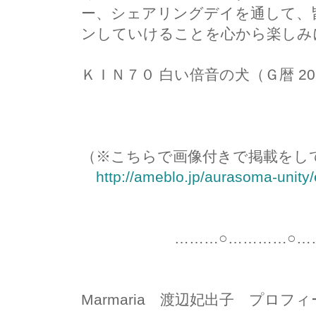
ー、シェアリングデイを通して、
ンしていけることを心から楽しみ
ＫＩＮ７０ 白い倍音の犬（Ｇ暦 2014
Marmaria
（※こちらで画像付きで掲載をし
http://ameblo.jp/aurasoma-unity
………○…………○………
Marmaria 渡辺妃出子 プロフ