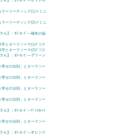
さん】：ｶﾗｰﾛｰｽﾞ—レッドの
ラーリーディング(1)ドミニ
ラーリーディング(2)ドミニ
さん】：ｶﾗｰﾛｰｽﾞ—補色の論
とオーラソーマ(1)ﾄﾞﾐﾆｸ
とオーラソーマ(2)ﾄﾞﾐﾆｸ
さん】：ｶﾗｰﾛｰｽﾞ—グリーン
き寄せの法則」とオーラソー
き寄せの法則」とオーラソー
き寄せの法則」とオーラソー
き寄せの法則」とオーラソー
】：ｶﾗｰﾛｰｽﾞ—ｳﾞｧｲｵﾚｯﾄ
き寄せの法則」とオーラソー
さん】：ｶﾗｰﾛｰｽﾞ—オレンジ