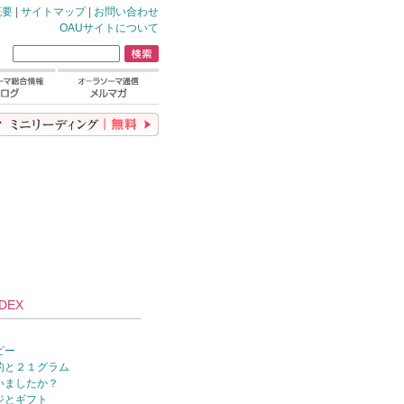
概要
|
サイトマップ
|
お問い合わせ
OAUサイトについて
DEX
ピー
的と２１グラム
いましたか？
ジとギフト