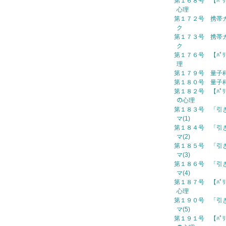
第１６８号 【ﾊﾟﾘ
心理
第１７２号 携帯カ
ク
第１７３号 携帯カ
ク
第１７６号 【ﾊﾟﾘ
理
第１７９号 量子科学
第１８０号 量子科学
第１８２号 【ﾊﾟﾘ
の心理
第１８３号 「引
マ(1)
第１８４号 「引
マ(2)
第１８５号 「引
マ(3)
第１８６号 「引
マ(4)
第１８７号 【ﾊﾟﾘさん
心理
第１９０号 「引
マ(5)
第１９１号 【ﾊﾟﾘ