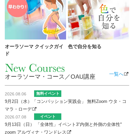
オーラソーマ クイックガイ
色で自分を知る
ド
一覧へ
オーラソーマ・コース／OAU講座
無料イベント
2026.08.06
9月2日（水）「コンパッション実践会」 無料Zoom ウタ・コ
マラ・ローデ
イベント
2026.07.08
9月13日（日） 「全体性」イベント3"内側と外側の全体性”
zoom アルヴィナ・ワンドレス