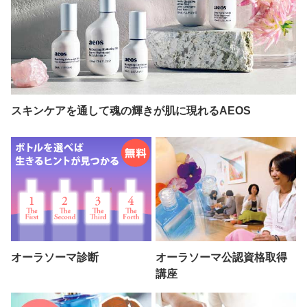
スキンケアを通して魂の輝きが肌に現れるAEOS
オーラソーマ診断
オーラソーマ公認資格取得
講座