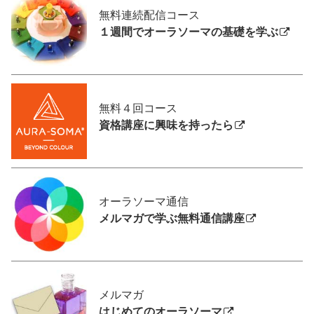
無料連続配信コース
１週間でオーラソーマの基礎を学ぶ
無料４回コース
資格講座に興味を持ったら
オーラソーマ通信
メルマガで学ぶ無料通信講座
メルマガ
はじめてのオーラソーマ