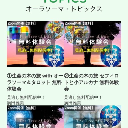
Zoom開催【無料】
Zoom開催【無料】
①生命の木の旅 with オー
②生命の木の旅 セフィロ
ラソーマ＆タロット 無料
トと小アルカナ 無料体験
体験会
会
見逃し無料配信中！
見逃し無料配信中！
廣田雅美
廣田雅美
Zoom開催【無料】
Zoom開催【無料】