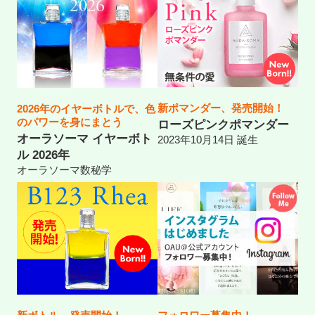
新ポマンダー、発売開始！
2026年のイヤーボトルで、色
のパワーを身にまとう
ローズピンクポマンダー
オーラソーマ イヤーボト
2023年10月14日 誕生
ル 2026年
オーラソーマ数秘学