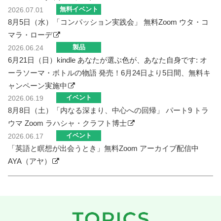
無料イベント
2026.07.01
8月5日（水）「コンパッション実践会」 無料Zoom ウタ・コ
マラ・ローデ
製品
2026.06.24
6月21日（日）kindle あなたが選ぶ色が、あなた自身です: オ
ーラソーマ・ボトルの物語 発売！6月24日より5日間、無料キ
ャンペーン実施中
イベント
2026.06.19
8月8日（土）「内なる深まり、中心への回帰」 パート9 トラ
ウマ Zoom ラハシャ・クラフト博士
イベント
2026.06.17
「英語と瞑想が出会うとき」無料Zoom アーカイブ配信中
AYA（アヤ）