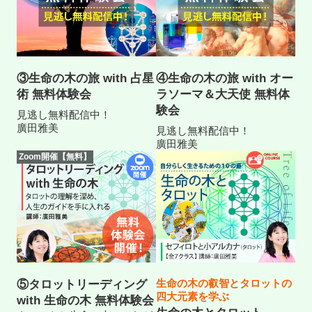
③生命の木の旅 with 占星
④生命の木の旅 with オー
術 無料体験会
ラソーマ＆大天使 無料体
験会
見逃し無料配信中！
廣田雅美
見逃し無料配信中！
廣田雅美
Zoom開催【無料】
生命の木の叡智とタロットの
⑤タロットリーディング
四大元素を学ぶ
with 生命の木 無料体験会