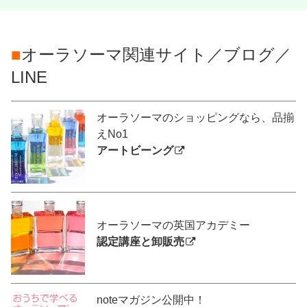
■
オーラソーマ関連サイト／ブログ／
LINE
オーラソーマのショッピングなら、品揃
えNo1
アートビーング
オーラソーマの英国アカデミー
認定講座と卸販売
noteマガジン公開中！