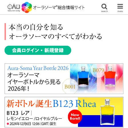
search
menu