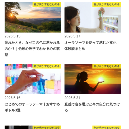
色が明かすあなたの今
色が明かすあなたの今
2026.5.15
2026.5.17
疲れたとき、なぜこの色に惹かれる
オーラソーマを使って感じた変化｜
のか？｜色彩心理学でわかる心の状
体験談まとめ
態
色が明かすあなたの今
色が明かすあなたの今
2026.5.16
2026.5.31
はじめてのオーラソーマ｜おすすめ
直感で色を選ぶと今の自分に気づけ
ボトル3選
る
色が明かすあなたの今
色が明かすあなたの今