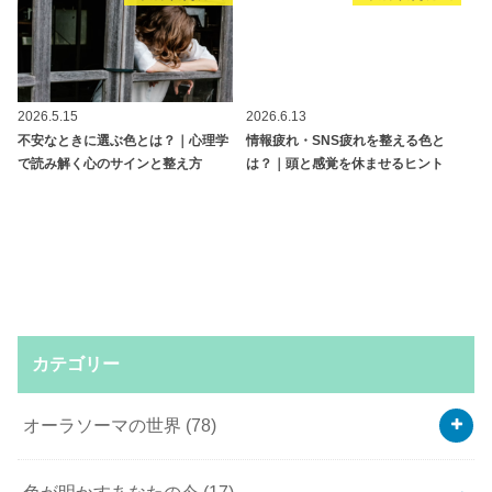
2026.5.15
2026.6.13
不安なときに選ぶ色とは？｜心理学
情報疲れ・SNS疲れを整える色と
で読み解く心のサインと整え方
は？｜頭と感覚を休ませるヒント
カテゴリー
オーラソーマの世界
(78)