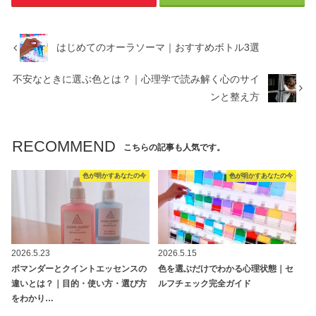
はじめてのオーラソーマ｜おすすめボトル3選
不安なときに選ぶ色とは？｜心理学で読み解く心のサイ
ンと整え方
RECOMMEND
こちらの記事も人気です。
色が明かすあなたの今
色が明かすあなたの今
2026.5.23
2026.5.15
ポマンダーとクイントエッセンスの
色を選ぶだけでわかる心理状態｜セ
違いとは？｜目的・使い方・選び方
ルフチェック完全ガイド
をわかり…