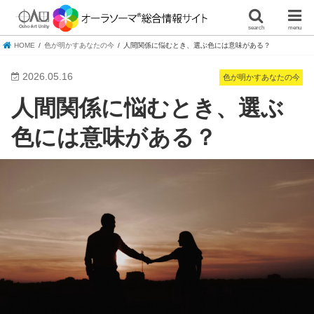
search
menu
HOME
色が明かすあなたの今
人間関係に悩むとき、選ぶ色には意味がある？
2026.05.16
色が明かすあなたの今
人間関係に悩むとき、選ぶ
色には意味がある？