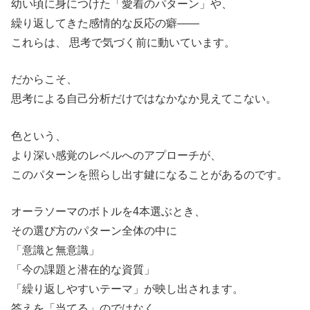
幼い頃に身につけた「愛着のパターン」や、
繰り返してきた感情的な反応の癖——
これらは、 思考で気づく前に動いています。
だからこそ、
思考による自己分析だけではなかなか見えてこない。
色という、
より深い感覚のレベルへのアプローチが、
このパターンを照らし出す鍵になることがあるのです。
オーラソーマのボトルを4本選ぶとき、
その選び方のパターン全体の中に
「意識と無意識」
「今の課題と潜在的な資質」
「繰り返しやすいテーマ」が映し出されます。
答えを「当てる」のではなく、