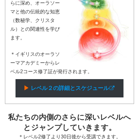
らに深め、オーラソー
マと他の伝統的な知恵
（数秘学、クリスタ
ル）との関連性を学び
ます。
＊イギリスのオーラソ
ーマアカデミーからレ
ベル2コース修了証が発行されます。
▶︎
レベル２の詳細
とスケジュール
私たちの内側のさらに深いレベルへ
とジャンプしていきます。
＊レベル2修了より30日後から受講できます。