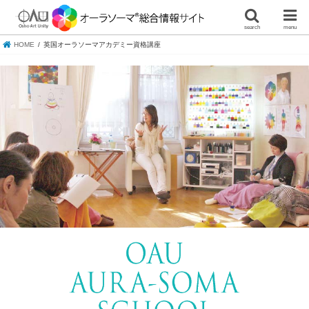
search
menu
HOME
英国オーラソーマアカデミー資格講座