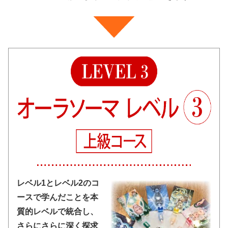
レベル1とレベル2のコ
ースで学んだことを本
質的レベルで統合し、
さらにさらに深く探求