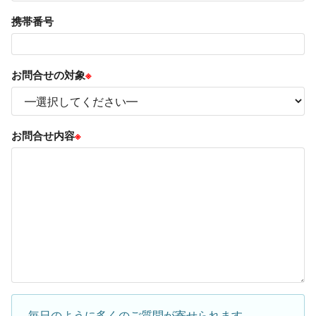
携帯番号
お問合せの対象
※
お問合せ内容
※
毎日のように多くのご質問が寄せられます。