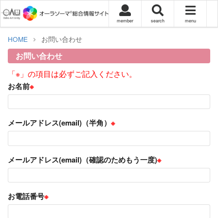
member
search
menu
HOME
お問い合わせ
お問い合わせ
「※」の項目は必ずご記入ください。
お名前
※
メールアドレス(email)（半角）
※
メールアドレス(email)（確認のためもう一度)
※
お電話番号
※