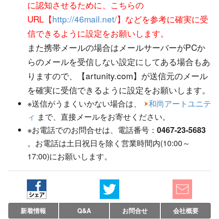
に認知させるために、こちらの
URL【
http://46mail.net/
】などを参考に確実に受
信できるように設定をお願いします。
また携帯メールの場合はメールサーバーがPCか
らのメールを受信しない設定にしてある場合もあ
りますので、【artunity.com】が送信元のメール
を確実に受信できるように設定をお願いします。
※送信がうまくいかない場合は、
和尚アートユニテ
ィ
まで、直接メールをお寄せください。
※お電話でのお問合せは、電話番号：
0467-23-5683
。お電話は土日祝日を除く営業時間内(10:00～
17:00)にお願いします。
新着情報
Q&A
お問合せ
会社概要