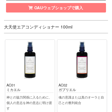
OAUウェブショップで購入
大天使エアコンディショナー 100ml
AC01
AC02
ミカエル
ガブリエル
神との協力関係に入るために、
魂の意識または真のオーラと自
個人の意志を神の意志に明け渡
己との整列統合
す