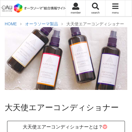
member
search
menu
HOME
オーラソーマ製品
大天使エアーコンディショナー
大天使エアーコンディショナー
大天使エアーコンディショナーとは？