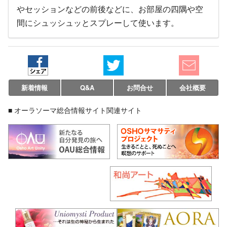
やセッションなどの前後などに、お部屋の四隅や空
間にシュッシュッとスプレーして使います。
新着情報
Q&A
お問合せ
会社概要
■ オーラソーマ総合情報サイト関連サイト