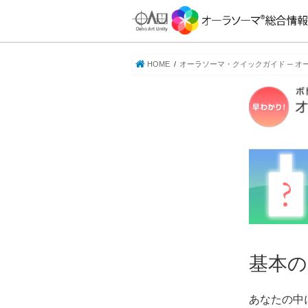
HOME
オーラソーマ・クイックガイド ─ オ
基本の
あなたの中