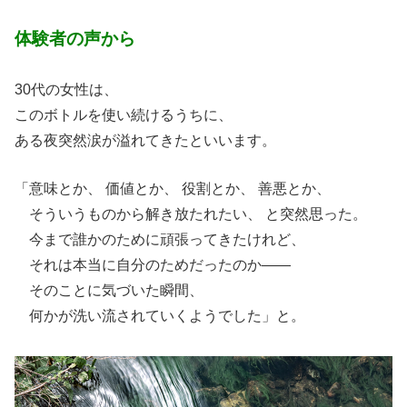
体験者の声から
30代の女性は、
このボトルを使い続けるうちに、
ある夜突然涙が溢れてきたといいます。
「意味とか、 価値とか、 役割とか、 善悪とか、
そういうものから解き放たれたい、 と突然思った。
今まで誰かのために頑張ってきたけれど、
それは本当に自分のためだったのか——
そのことに気づいた瞬間、
何かが洗い流されていくようでした」と。