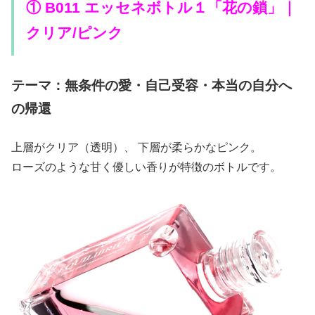
① B011 エッセネボトル１「花の鎖」｜
クリア/ピンク
テーマ：無条件の愛・自己受容・本当の自分へ
の帰還
上層がクリア（透明）、 下層が柔らかなピンク。
ローズのような甘く優しい香りが特徴のボトルです。