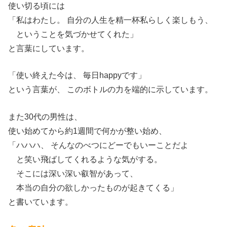
使い切る頃には
「私はわたし。 自分の人生を精一杯私らしく楽しもう、
ということを気づかせてくれた」
と言葉にしています。
「使い終えた今は、 毎日happyです」
という言葉が、 このボトルの力を端的に示しています。
また30代の男性は、
使い始めてから約1週間で何かが整い始め、
「ハハハ、 そんなのべつにどーでもいーことだよ
と笑い飛ばしてくれるような気がする。
そこには深い深い叡智があって、
本当の自分の欲しかったものが起きてくる」
と書いています。