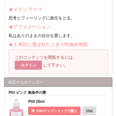
★メイン テーマ
思考とフィーリングに責任をとる。
★アファメーション
私はありのままの自分を愛します。
★１本目に選ばれたときの性格的側面
このコンテンツを閲覧するには、
して下さい。
ログイン
対応するポマンダー
P02 ピンク 無条件の愛
P02 25ml
OAUウェブショップで購入
詳細