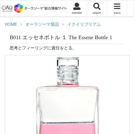
member
search
menu
HOME
オーラソーマ製品
イクイリブリアム
B011 エッセネボトル １ The Essene Bottle 1
思考とフィーリングに責任をとる。