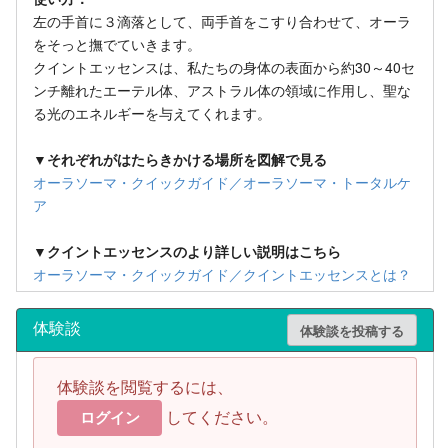
左の手首に３滴落として、両手首をこすり合わせて、オーラ
をそっと撫でていきます。
クイントエッセンスは、私たちの身体の表面から約30～40セ
ンチ離れたエーテル体、アストラル体の領域に作用し、聖な
る光のエネルギーを与えてくれます。
▼それぞれがはたらきかける場所を図解で見る
オーラソーマ・クイックガイド／オーラソーマ・トータルケ
ア
▼クイントエッセンスのより詳しい説明はこちら
オーラソーマ・クイックガイド／クイントエッセンスとは？
体験談
体験談を投稿する
体験談を閲覧するには、
してください。
ログイン