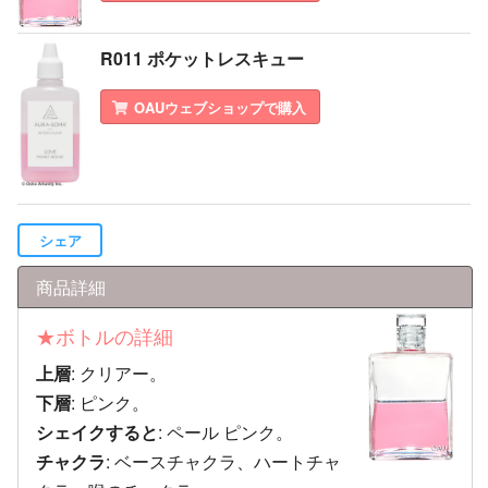
R011 ポケットレスキュー
OAUウェブショップで購入
シェア
商品詳細
★ボトルの詳細
上層
: クリアー。
下層
: ピンク。
シェイクすると
: ペール ピンク。
チャクラ
: ベースチャクラ、ハートチャ