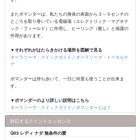
またポマンダーは、私たちの身体の表面から３～５センチの
ところを取り巻いている電磁場（エレクトリック・マグネテ
ック・フィールド）に作用し、ヒーリング（癒し）と保護の
作用があります。
▼それぞれがはたらきかける場所を図解で見る
オーラソーマ・クイックガイド／オーラソーマ・トータルケ
ア
ポマンダーは持ち歩いて、一日に何度も使うことが出来ま
す。
▼ポマンダーのより詳しい説明はこちら
オーラソーマ・クイックガイド／ポマンダーとは？
対応するクイントエッセンス
Q03 レディ ナダ 無条件の愛