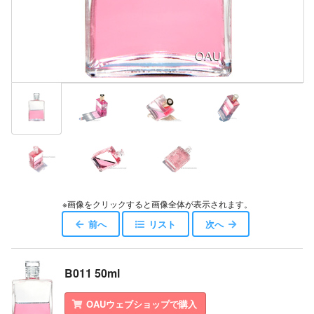
※画像をクリックすると画像全体が表示されます。
前へ
リスト
次へ
B011 50ml
OAUウェブショップで購入