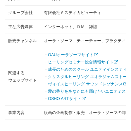
グループ会社
有限会社ミスティカビューティ
主な広告媒体
インターネット、ＤＭ、雑誌
販売チャンネル
オーラ・ソーマ ティーチャー、プラクティシ
・
OAUオーラソーマサイト
・
ヒーリングセミナー総合情報サイト
・
成長のためのスクール ユニティインスティ
関連する
・
クリスタルヒーリング エオラジェムストー
ウェッブサイト
・
ヴォイスヒーリング サウンドレゾナンス
・
愛の香りをあなたにも届けたいユニオミステ
・
OSHO ARTサイト
事業内容
版画の企画制作・販売、オーラ・ソーマの卸販