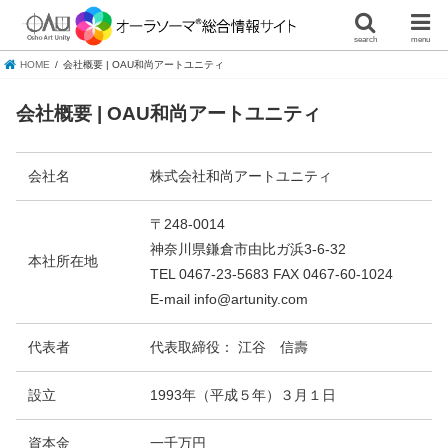
search
menu
HOME
会社概要 | OAU和尚アートユニティ
会社概要 | OAU和尚アートユニティ
会社名
株式会社和尚アートユニティ
〒248-0014
神奈川県鎌倉市由比ガ浜3-6-32
本社所在地
TEL 0467-23-5683 FAX 0467-60-1024
E-mail info@artunity.com
代表者
代表取締役： 江谷 信壽
設立
1993年（平成５年）３月１日
資本金
一千万円