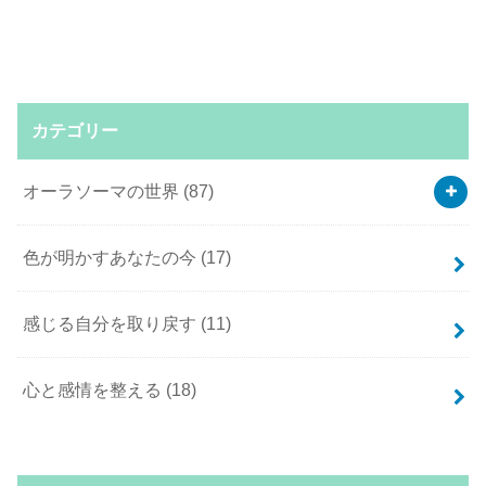
カテゴリー
オーラソーマの世界
(87)
色が明かすあなたの今
(17)
感じる自分を取り戻す
(11)
心と感情を整える
(18)