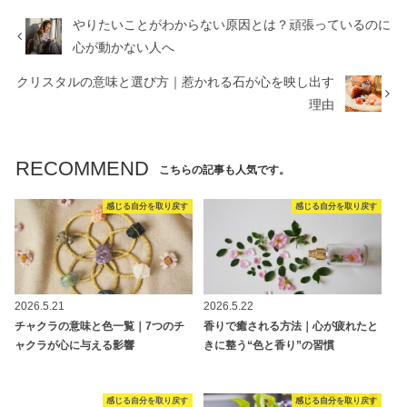
やりたいことがわからない原因とは？頑張っているのに
心が動かない人へ
クリスタルの意味と選び方｜惹かれる石が心を映し出す
理由
RECOMMEND
こちらの記事も人気です。
感じる自分を取り戻す
感じる自分を取り戻す
2026.5.21
2026.5.22
チャクラの意味と色一覧｜7つのチ
香りで癒される方法｜心が疲れたと
ャクラが心に与える影響
きに整う“色と香り”の習慣
感じる自分を取り戻す
感じる自分を取り戻す