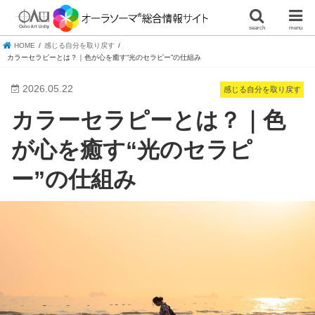
search
menu
HOME
感じる自分を取り戻す
カラーセラピーとは？｜色が心を癒す“光のセラピー”の仕組み
2026.05.22
感じる自分を取り戻す
カラーセラピーとは？｜色
が心を癒す“光のセラピ
ー”の仕組み