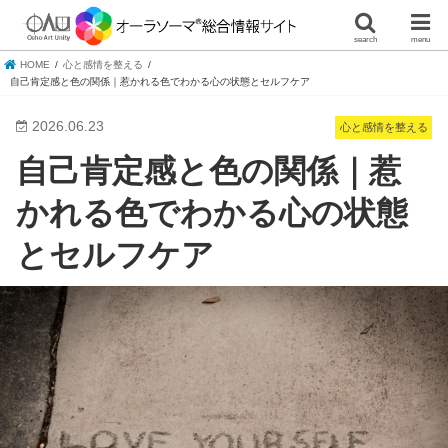
search
menu
HOME
心と感情を整える
自己肯定感と色の関係｜惹かれる色でわかる心の状態とセルフケア
2026.06.23
心と感情を整える
自己肯定感と色の関係｜惹
かれる色でわかる心の状態
とセルフケア