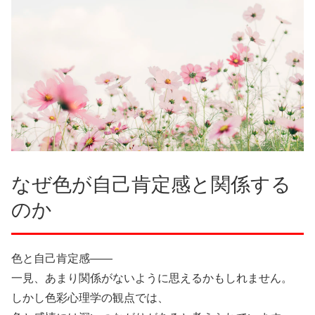
なぜ色が自己肯定感と関係する
のか
色と自己肯定感——
一見、あまり関係がないように思えるかもしれません。
しかし色彩心理学の観点では、