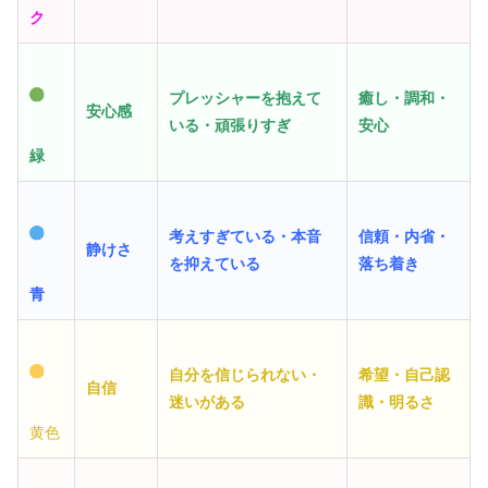
ク
プレッシャーを抱えて
癒し・調和・
安心感
いる・頑張りすぎ
安心
緑
考えすぎている・本音
信頼・内省・
静けさ
を抑えている
落ち着き
青
自分を信じられない・
希望・自己認
自信
迷いがある
識・明るさ
黄色