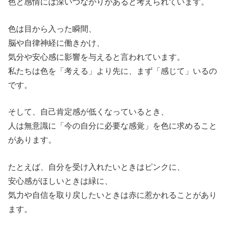
色と感情には深いつながりがあると考えられています。
色は目から入った瞬間、
脳や自律神経に働きかけ、
気分や安心感に影響を与えると言われています。
私たちは色を「考える」より先に、まず「感じて」いるの
です。
そして、自己肯定感が低くなっているとき、
人は無意識に「今の自分に必要な感覚」を色に求めること
があります。
たとえば、自分を受け入れたいときはピンクに、
安心感がほしいときは緑に、
気力や自信を取り戻したいときは赤に惹かれることがあり
ます。