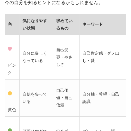
今の自分を知るヒントになるかもしれません。
気になりやす
求めてい
色
キーワード
い状態
るもの
自己受
自分に厳しく
自己肯定感・ダメ出
容・やさ
なっている
し・愛
しさ
ピン
ク
自己価
自信を失って
自分軸・希望・自己
値・自己
いる
認識
信頼
黄色