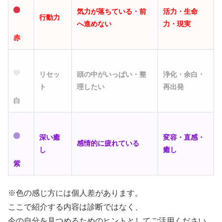
気力が落ちている・前
活力・生命
行動力
へ進めない
力・現実
赤
リセッ
頭の中がいっぱい・整
浄化・余白・
ト
理したい
再出発
白
深い癒
変容・直感・
感情的に疲れている
し
癒し
紫
※色の感じ方には個人差があります。
ここで紹介する内容は診断ではなく、
今の自分を見つめるためのヒントとしてご活用ください。