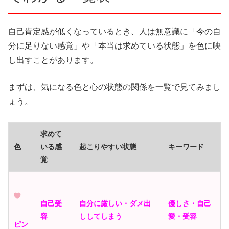
自己肯定感が低くなっているとき、人は無意識に「今の自
分に足りない感覚」や「本当は求めている状態」を色に映
し出すことがあります。
まずは、気になる色と心の状態の関係を一覧で見てみまし
ょう。
求めて
色
いる感
起こりやすい状態
キーワード
覚
自己受
自分に厳しい・ダメ出
優しさ・自己
容
ししてしまう
愛・受容
ピン