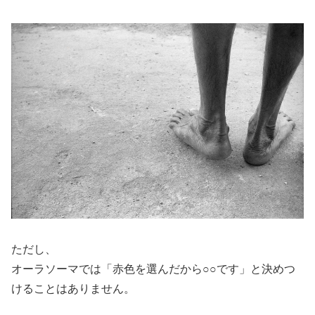
ただし、
オーラソーマでは「赤色を選んだから○○です」と決めつ
けることはありません。