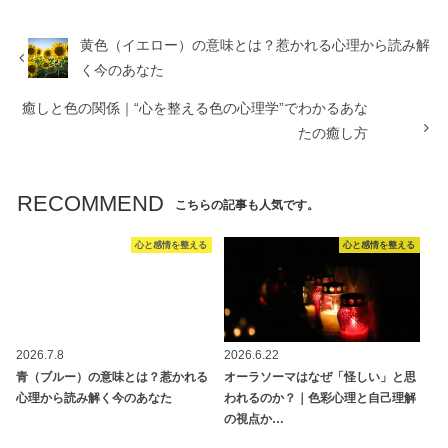
黄色（イエロー）の意味とは？惹かれる心理から読み解
く今のあなた
癒しと色の関係｜“心を整える色の心理学”でわかるあな
たの癒し方
RECOMMEND
こちらの記事も人気です。
心と感情を整える
心と感情を整える
2026.7.8
2026.6.22
青（ブルー）の意味とは？惹かれる
オーラソーマはなぜ「怪しい」と思
心理から読み解く今のあなた
われるのか？｜色彩心理と自己理解
の視点か…