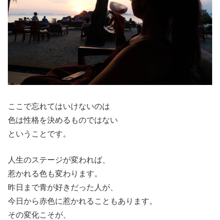
ここで忘れてはいけないのは
色は性格を決めるものではない
ということです。
人生のステージが変われば、
惹かれる色も変わります。
昨日まで青が好きだった人が、
今日から赤色に惹かれることもあります。
その変化こそが、