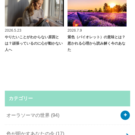
2026.5.23
2026.7.9
やりたいことがわからない原因と
紫色（バイオレット）の意味とは？
は？頑張っているのに心が動かない
惹かれる心理から読み解く今のあな
人へ
た
カテゴリー
オーラソーマの世界
(94)
色が明かすあなたの今
(17)