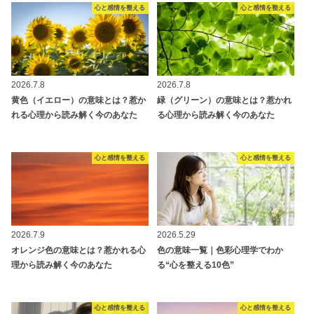
心と感情を整える
心と感情を整える
2026.7.8
2026.7.8
黄色（イエロー）の意味とは？惹か
緑（グリーン）の意味とは？惹かれ
れる心理から読み解く今のあなた
る心理から読み解く今のあなた
心と感情を整える
心と感情を整える
2026.7.9
2026.5.29
オレンジ色の意味とは？惹かれる心
色の意味一覧｜色彩心理学でわか
理から読み解く今のあなた
る“心を整える10色”
心と感情を整える
心と感情を整える