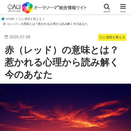
search
menu
HOME
心と感情を整える
赤（レッド）の意味とは？惹かれる心理から読み解く今のあなた
2026.07.08
心と感情を整える
赤（レッド）の意味とは？
惹かれる心理から読み解く
今のあなた