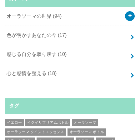
オーラソーマの世界
(94)
色が明かすあなたの今
(17)
感じる自分を取り戻す
(10)
心と感情を整える
(18)
タグ
イエロー
イクイリブリアムボトル
オーラソーマ
オーラソーマ クイントエッセンス
オーラソーマ ボトル