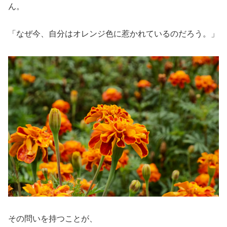
ん。
「なぜ今、自分はオレンジ色に惹かれているのだろう。」
その問いを持つことが、