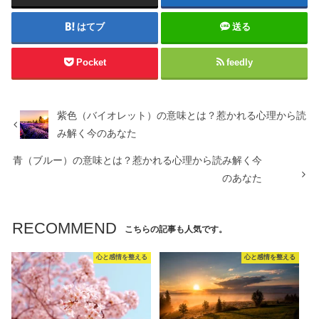
はてブ
送る
Pocket
feedly
紫色（バイオレット）の意味とは？惹かれる心理から読
み解く今のあなた
青（ブルー）の意味とは？惹かれる心理から読み解く今
のあなた
RECOMMEND
こちらの記事も人気です。
心と感情を整える
心と感情を整える