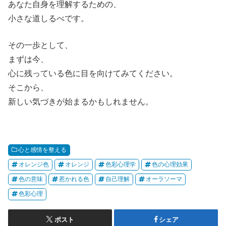
あなた自身を理解するための、
小さな道しるべです。
その一歩として、
まずは今、
心に残っている色に目を向けてみてください。
そこから、
新しい気づきが始まるかもしれません。
心と感情を整える
オレンジ色
オレンジ
色彩心理学
色の心理効果
色の意味
惹かれる色
自己理解
オーラソーマ
色彩心理
ポスト
シェア