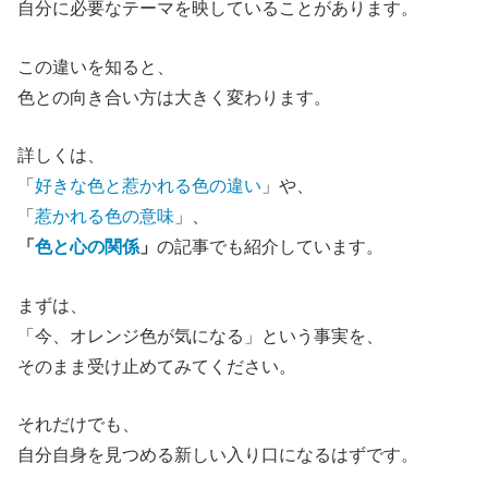
自分に必要なテーマを映していることがあります。
この違いを知ると、
色との向き合い方は大きく変わります。
詳しくは、
「
好きな色と惹かれる色の違い
」や、
「
惹かれる色の意味
」、
「
色と心の関係
」
の記事でも紹介しています。
まずは、
「今、オレンジ色が気になる」という事実を、
そのまま受け止めてみてください。
それだけでも、
自分自身を見つめる新しい入り口になるはずです。