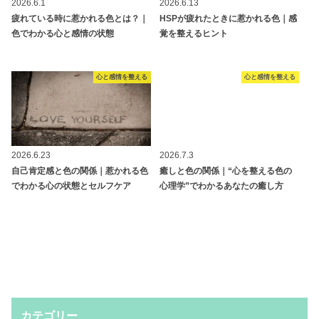
2026.6.1
2026.6.13
疲れている時に惹かれる色とは？｜
HSPが疲れたときに惹かれる色｜感
色でわかる心と感情の状態
覚を整えるヒント
心と感情を整える
心と感情を整える
2026.6.23
2026.7.3
自己肯定感と色の関係｜惹かれる色
癒しと色の関係｜“心を整える色の
でわかる心の状態とセルフケア
心理学”でわかるあなたの癒し方
カテゴリー