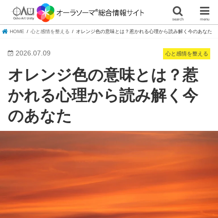
search
menu
HOME
心と感情を整える
オレンジ色の意味とは？惹かれる心理から読み解く今のあなた
2026.07.09
心と感情を整える
オレンジ色の意味とは？惹
かれる心理から読み解く今
のあなた