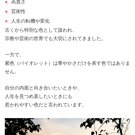
高貴さ
芸術性
人生の転機や変化
古くから特別な色として扱われ、
宗教や芸術の世界でも大切にされてきました。
一方で、
紫色（バイオレット）は華やかさだけを表す色ではありま
せん。
自分の内面と向き合いたいときや、
人生を見つめ直したいときにも
惹かれやすい色だと言われています。