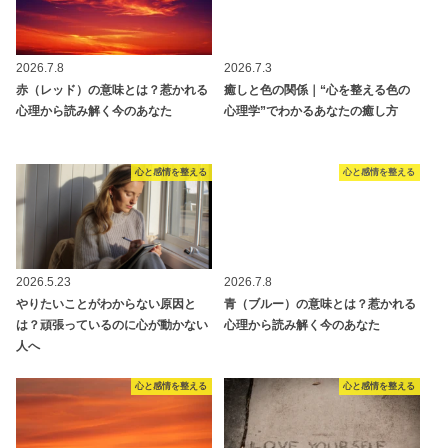
2026.7.8
2026.7.3
赤（レッド）の意味とは？惹かれる
癒しと色の関係｜“心を整える色の
心理から読み解く今のあなた
心理学”でわかるあなたの癒し方
心と感情を整える
心と感情を整える
2026.5.23
2026.7.8
やりたいことがわからない原因と
青（ブルー）の意味とは？惹かれる
は？頑張っているのに心が動かない
心理から読み解く今のあなた
人へ
心と感情を整える
心と感情を整える