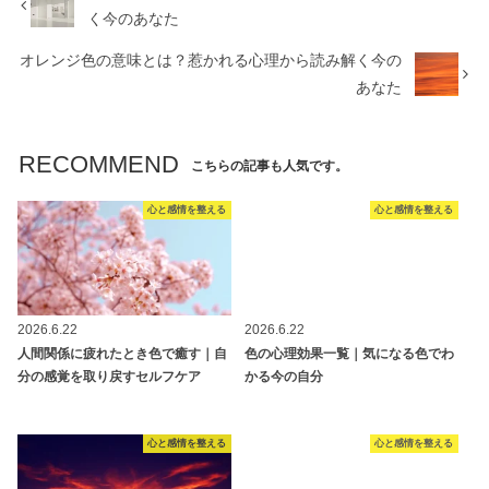
く今のあなた
オレンジ色の意味とは？惹かれる心理から読み解く今の
あなた
RECOMMEND
こちらの記事も人気です。
心と感情を整える
心と感情を整える
2026.6.22
2026.6.22
人間関係に疲れたとき色で癒す｜自
色の心理効果一覧｜気になる色でわ
分の感覚を取り戻すセルフケア
かる今の自分
心と感情を整える
心と感情を整える