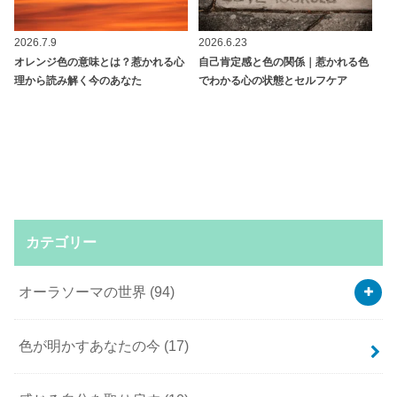
2026.7.9
2026.6.23
オレンジ色の意味とは？惹かれる心
自己肯定感と色の関係｜惹かれる色
理から読み解く今のあなた
でわかる心の状態とセルフケア
カテゴリー
オーラソーマの世界
(94)
色が明かすあなたの今
(17)