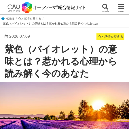
search
menu
HOME
心と感情を整える
紫色（バイオレット）の意味とは？惹かれる心理から読み解く今のあなた
2026.07.09
心と感情を整える
紫色（バイオレット）の意
味とは？惹かれる心理から
読み解く今のあなた