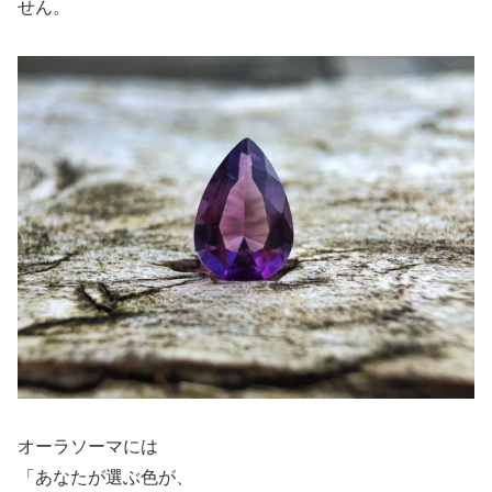
せん。
オーラソーマには
「あなたが選ぶ色が、