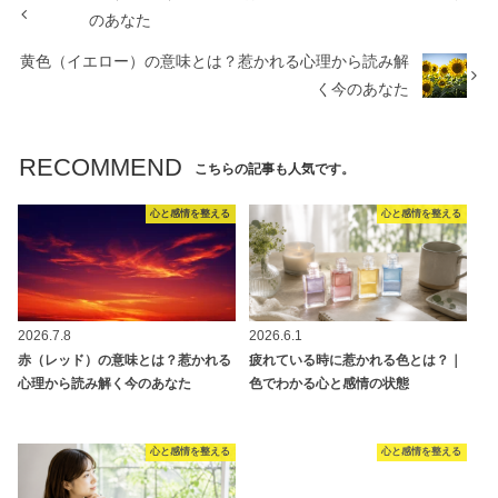
のあなた
黄色（イエロー）の意味とは？惹かれる心理から読み解
く今のあなた
RECOMMEND
こちらの記事も人気です。
心と感情を整える
心と感情を整える
2026.7.8
2026.6.1
赤（レッド）の意味とは？惹かれる
疲れている時に惹かれる色とは？｜
心理から読み解く今のあなた
色でわかる心と感情の状態
心と感情を整える
心と感情を整える