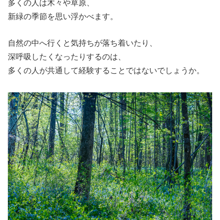
多くの人は木々や草原、
新緑の季節を思い浮かべます。
自然の中へ行くと気持ちが落ち着いたり、
深呼吸したくなったりするのは、
多くの人が共通して経験することではないでしょうか。