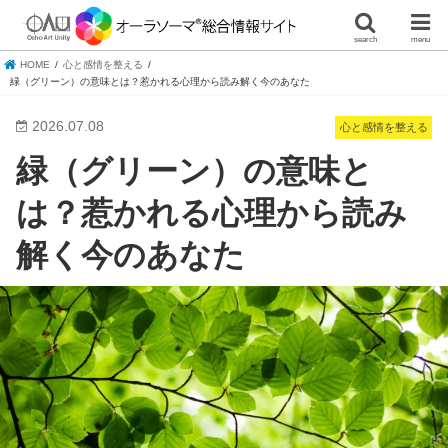
search
menu
HOME
心と感情を整える
緑（グリーン）の意味とは？惹かれる心理から読み解く今のあなた
2026.07.08
心と感情を整える
緑（グリーン）の意味と
は？惹かれる心理から読み
解く今のあなた