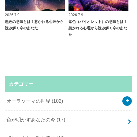
2026.7.9
2026.7.9
黒色の意味とは？惹かれる心理から
紫色（バイオレット）の意味とは？
読み解く今のあなた
惹かれる心理から読み解く今のあな
た
カテゴリー
オーラソーマの世界
(102)
色が明かすあなたの今
(17)