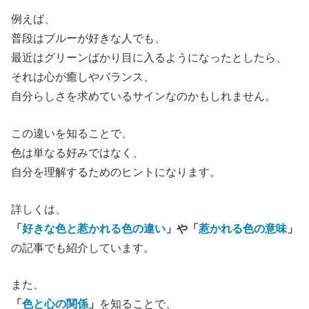
例えば、
普段はブルーが好きな人でも、
最近はグリーンばかり目に入るようになったとしたら、
それは心が癒しやバランス、
自分らしさを求めているサインなのかもしれません。
この違いを知ることで、
色は単なる好みではなく、
自分を理解するためのヒントになります。
詳しくは、
「
好きな色と惹かれる色の違い
」や「
惹かれる色の意味
」
の記事でも紹介しています。
また、
「
色と心の関係
」
を知ることで、