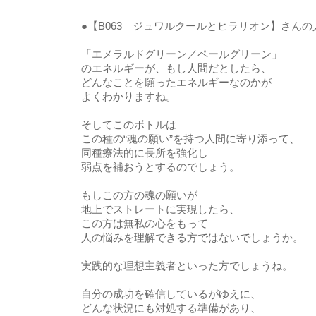
●【B063 ジュワルクールとヒラリオン】さんの
「エメラルドグリーン／ペールグリーン」
のエネルギーが、もし人間だとしたら、
どんなことを願ったエネルギーなのかが
よくわかりますね。
そしてこのボトルは
この種の“魂の願い”を持つ人間に寄り添って、
同種療法的に長所を強化し
弱点を補おうとするのでしょう。
もしこの方の魂の願いが
地上でストレートに実現したら、
この方は無私の心をもって
人の悩みを理解できる方ではないでしょうか。
実践的な理想主義者といった方でしょうね。
自分の成功を確信しているがゆえに、
どんな状況にも対処する準備があり、