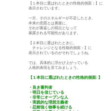
【１本目に選ばれたときの性格的側面：】に
表示されています。
一方、そのエネルギーが不足したとき、
本来の意図とは裏腹に、
それが裏返しの弱点となって
暴露される可能性があります。
【２本目に選ばれたときに、
チャレンジとなる性格的側面：】に
表示されているのがそれでしょうね。
では、具体的に浮かび上がっている
人格的表現を見てみましょう。
【１本目に選ばれたときの性格的側面: 】
・良き審判者
・明日を信じている
・非常にオープンな人
・実践的な理想主義者
・忍耐強く物事を続ける