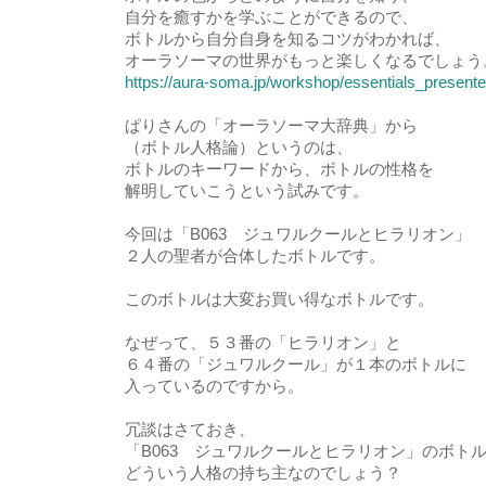
自分を癒すかを学ぶことができるので、
ボトルから自分自身を知るコツがわかれば、
オーラソーマの世界がもっと楽しくなるでしょう
https://aura-soma.jp/workshop/essentials_present
ぱりさんの「オーラソーマ大辞典」から
（ボトル人格論）というのは、
ボトルのキーワードから、ボトルの性格を
解明していこうという試みです。
今回は「B063 ジュワルクールとヒラリオン」
２人の聖者が合体したボトルです。
このボトルは大変お買い得なボトルです。
なぜって、５３番の「ヒラリオン」と
６４番の「ジュワルクール」が１本のボトルに
入っているのですから。
冗談はさておき、
「B063 ジュワルクールとヒラリオン」のボト
どういう人格の持ち主なのでしょう？