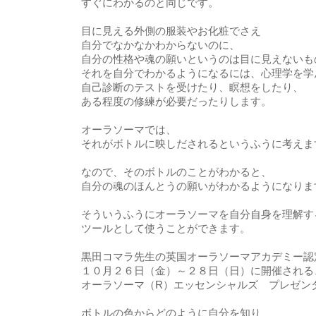
すぐにわかるのと同じです。
目に見える外側の服装やお化粧でさえ
自分でなかなかわからないのに、
自分の性格や魂の願いというのは目に見えないも
それを自分でわかるようになるには、心理学を学
自己診断のテストを受けたり、瞑想をしたり、
ある程度の修練が必要だったりします。
オーラソーマでは、
それがボトルに映しだされるというふうに考えま
なので、そのボトルのことがわかると、
自分の魂のほんとうの願いがわかるようになりま
そういうふうにオーラソーマを自分自身を理解す
ツールとして使うことができます。
黒田コマラ先生の英国オーラソーマアカデミー認
１０月２６日（金）～２８日（日）に開催される
オーラソーマ（R）エッセンシャルズ プレゼン
ボトルの色からどのように自分を知り、