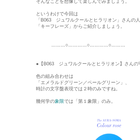
そんなことを想像して楽しんでみましょう。
というわけで今回は
「B063 ジュワルクールとヒラリオン」さんの
「キーフレーズ」からご紹介しましょう。
………○…………○…………○………
●【B063 ジュワルクールとヒラリオン】さん
色の組み合わせは
「エメラルドグリーン／ペールグリーン」、
時計の文字盤表現では２時のみですね。
幾何学の
象限
では「第１象限」のみ。