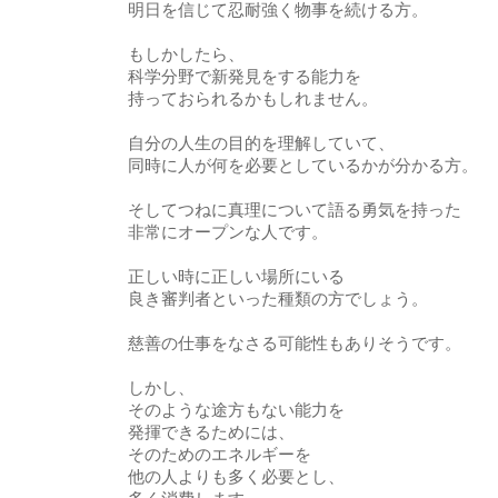
明日を信じて忍耐強く物事を続ける方。
もしかしたら、
科学分野で新発見をする能力を
持っておられるかもしれません。
自分の人生の目的を理解していて、
同時に人が何を必要としているかが分かる方。
そしてつねに真理について語る勇気を持った
非常にオープンな人です。
正しい時に正しい場所にいる
良き審判者といった種類の方でしょう。
慈善の仕事をなさる可能性もありそうです。
しかし、
そのような途方もない能力を
発揮できるためには、
そのためのエネルギーを
他の人よりも多く必要とし、