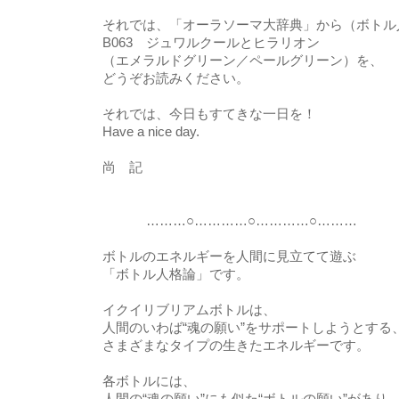
それでは、「オーラソーマ大辞典」から（ボトル
B063 ジュワルクールとヒラリオン
（エメラルドグリーン／ペールグリーン）を、
どうぞお読みください。
それでは、今日もすてきな一日を！
Have a nice day.
尚 記
………○…………○…………○………
ボトルのエネルギーを人間に見立てて遊ぶ
「ボトル人格論」です。
イクイリブリアムボトルは、
人間のいわば“魂の願い”をサポートしようとする
さまざまなタイプの生きたエネルギーです。
各ボトルには、
人間の“魂の願い”にも似た“ボトルの願い”があり