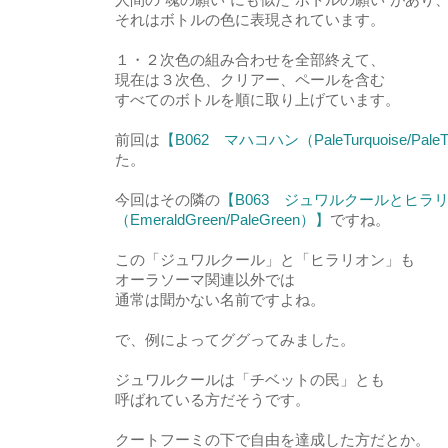
それはボトルの色に表現されています。
１・２次色の組み合わせを全部終えて、
現在は３次色、クリアー、ペールを含む
すべてのボトルを順に取り上げています。
前回は
【B062 マハコハン（PaleTurquoise/PaleT
た。
今回はその隣の
【B063 ジュワルクールとヒラ
（EmeraldGreen/PaleGreen）】
ですね。
この「ジュワルクール」と「ヒラリオン」も
オーラソーマ関連以外では
通常は聞かない名前ですよね。
で、例によってググってみました。
ジュワルクールは「チベットの民」とも
呼ばれている方だそうです。
クートフーミの下で自由を達成した方だとか。