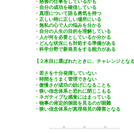
・慈善の仕事をしているかも
・自分の成功を確信している
・真理について語る勇気を持つ
・正しい時に正しい場所にいる
・無私の心で人の悩みを分かる
・自分の人生の目的を理解している
・人が何を必要としているか分かる
・どんな状況にも対処する準備がある
・科学分野で新発見をする能力がある
【２本目に選ばれたときに、チャレンジとなる
・若さを十分発揮していない
・時間をうまく管理できない
・傲慢さが成功の妨げになることも
・狭い信念体系と恐れに閉じこもる
・ネガティブな感覚にはまっている
・物事の肯定的側面を見るのが困難
・狭い信念体系が真理発見の障害となる
………○…………○…………○………