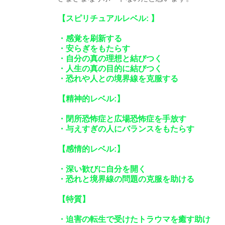
【スピリチュアルレベル: 】
・感覚を刷新する
・安らぎをもたらす
・自分の真の理想と結びつく
・人生の真の目的に結びつく
・恐れや人との境界線を克服する
【精神的レベル:】
・閉所恐怖症と広場恐怖症を手放す
・与えすぎの人にバランスをもたらす
【感情的レベル:】
・深い歓びに自分を開く
・恐れと境界線の問題の克服を助ける
【特質】
・迫害の転生で受けたトラウマを癒す助け