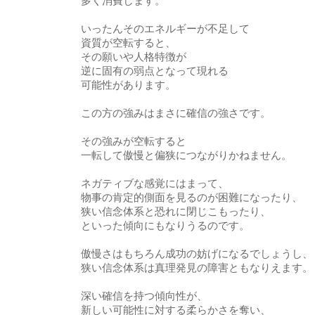
多く消費します。
いったんそのエネルギーが不足して
資質が空転すると、
その願いや人格特徴が
逆に固有の弱点となって現れる
可能性があります。
この方の強みはまさに確信の強さです。
その強みが空転すると
一転して傲慢と偏狭につながりかねません。
ネガティブな感覚にはまって、
物事の肯定的側面を見るのが困難になったり、
狭い信念体系と恐れに閉じこもったり、
といった傾向にもなりうるのです。
傲慢さはもちろん成功の妨げになるでしょうし、
狭い信念体系は真理発見の障害ともなりえます。
深い確信を持つ傾向性が、
新しい可能性に対する柔らかさを奪い、