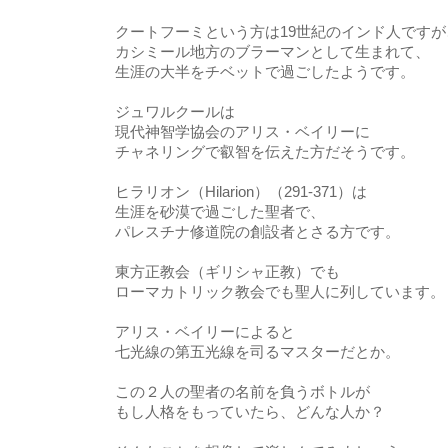
クートフーミという方は19世紀のインド人ですが
カシミール地方のブラーマンとして生まれて、
生涯の大半をチベットで過ごしたようです。
ジュワルクールは
現代神智学協会のアリス・ベイリーに
チャネリングで叡智を伝えた方だそうです。
ヒラリオン（Hilarion）（291-371）は
生涯を砂漠で過ごした聖者で、
パレスチナ修道院の創設者とさる方です。
東方正教会（ギリシャ正教）でも
ローマカトリック教会でも聖人に列しています。
アリス・ベイリーによると
七光線の第五光線を司るマスターだとか。
この２人の聖者の名前を負うボトルが
もし人格をもっていたら、どんな人か？