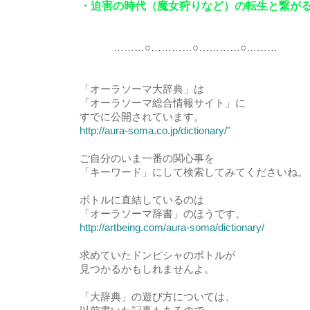
・迫害の時代（魔女狩りなど）の転生と繋が
………○…………○…………○………
「オーラソーマ大辞典」は
「オーラソーマ総合情報サイト」に
すでに公開されています。
http://aura-soma.co.jp/dictionary/"
ご自分のいま一番の関心事を
「キーワード」にして検索してみてくださいね。
ボトルに直結しているのは
「オーラソーマ辞書」のほうです。
http://artbeing.com/aura-soma/dictionary/
求めていたドンピシャのボトルが
見つかるかもしれませんよ。
「大辞典」の遊び方については、