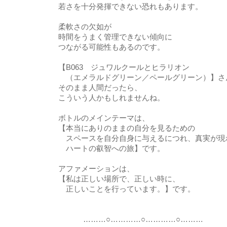
若さを十分発揮できない恐れもあります。
柔軟さの欠如が
時間をうまく管理できない傾向に
つながる可能性もあるのです。
【B063 ジュワルクールとヒラリオン
（エメラルドグリーン／ペールグリーン）】さ
そのまま人間だったら、
こういう人かもしれませんね。
ボトルのメインテーマは、
【本当にありのままの自分を見るための
スペースを自分自身に与えるにつれ、真実が現
ハートの叡智への旅】です。
アファメーションは、
【私は正しい場所で、正しい時に、
正しいことを行っています。】です。
………○…………○…………○………