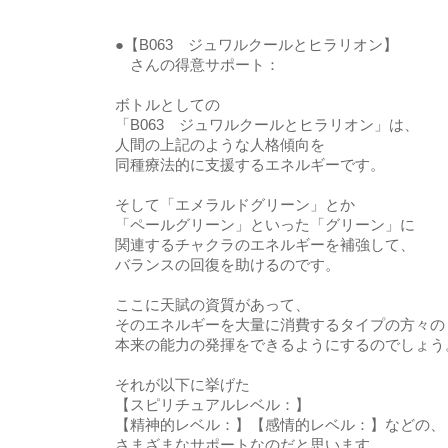
●【B063 ジュワルクールとヒラリオン】
さんの得意サポート：
ボトルとしての
「B063 ジュワルクールとヒラリオン」は、
人間の上記のような人格傾向を
同種療法的に支援するエネルギーです。
そして「エメラルドグリーン」とか
「ペールグリーン」といった「グリーン」に
関連するチャクラのエネルギーを補強して、
バランスの回復を助けるのです。
ここに天賦の資質があって、
そのエネルギーを大量に消費するタイプの方々の
本来の能力の発揮をできるようにするのでしょう
それが以下に挙げた
【スピリチュアルレベル：】
【精神的レベル：】【感情的レベル：】などの、
さまざまなサポートなのだと思います。