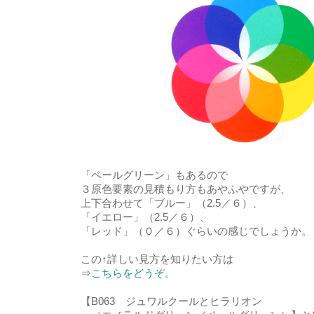
「ペールグリーン」もあるので
３原色要素の見積もり方もあやふやですが、
上下合わせて「ブルー」（2.5／６）、
「イエロー」（2.5／６）、
「レッド」（０／６）ぐらいの感じでしょうか。
この↑詳しい見方を知りたい方は
⇒
こちらをどうぞ。
【B063 ジュワルクールとヒラリオン