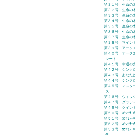
第３１号 生命の
第３２号 生命の
第３３号 生命の
第３４号 生命の
第３５号 生命の
第３６号 生命の
第３７号 生命の
第３８号 マイン
第３９号 アーク
第４０号 アーク
レート
第４１号 幸運の
第４２号 シンク
第４３号 あなた
第４４号 シンク
第４５号 マスタ
ス
第４６号 ウィッ
第４７号 グラテ
第４８号 クイン
第５０号 ｶｳﾝｾﾗｰ
第５１号 ｶｳﾝｾﾗ
第５２号 ｶｳﾝｾﾗｰ
第５３号 ｶｳﾝｾﾗｰ
化