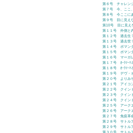
第６号 チャレン
第７号 今、ここ
第８号 今ここに
第９号 目に見え
第10号 目に見え
第１１号 外側と
第１２号 過去生
第１３号 過去世
第１４号 ポマン
第１５号 ポマン
第１６号 マーガ
第１７号 ｵｰﾗｿｰ
第１８号 ｵｰﾗｿｰ
第１９号 デヴ・
第２０号 よりみ
第２１号 アイコ
第２２号 クイン
第２３号 クイン
第２４号 クイン
第２５号 アーク
第２６号 アーク
第２７号 免疫革
第２８号 サトル
第２９号 サトル
第３０号 サトル