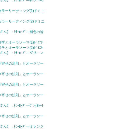
さん】：ｶﾗｰﾛｰｽﾞ—レッドの
ラーリーディング(1)ドミニ
ラーリーディング(2)ドミニ
さん】：ｶﾗｰﾛｰｽﾞ—補色の論
とオーラソーマ(1)ﾄﾞﾐﾆｸ
とオーラソーマ(2)ﾄﾞﾐﾆｸ
さん】：ｶﾗｰﾛｰｽﾞ—グリーン
き寄せの法則」とオーラソー
き寄せの法則」とオーラソー
き寄せの法則」とオーラソー
き寄せの法則」とオーラソー
】：ｶﾗｰﾛｰｽﾞ—ｳﾞｧｲｵﾚｯﾄ
き寄せの法則」とオーラソー
さん】：ｶﾗｰﾛｰｽﾞ—オレンジ