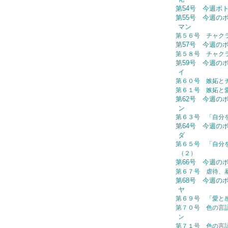
第54号 今週ボトル：
第55号 今週の
マン
第５６号 チャク
第57号 今週の
第５８号 チャク
第59号 今週の
イ
第６０号 嫉妬と
第６１号 嫉妬と
第62号 今週の
ン
第６３号 「自分
第64号 今週の
ダ
第６５号 「自分
（２）
第66号 今週の
第６７号 虐待、
第68号 今週の
ヤ
第６９号 「愛と
第７０号 色の言
ン
第７１号 色の言