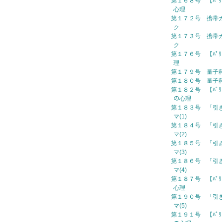
第１６８号 【ﾊﾟﾘ
心理
第１７２号 携帯カ
ク
第１７３号 携帯カ
ク
第１７６号 【ﾊﾟﾘ
理
第１７９号 量子科学
第１８０号 量子科学
第１８２号 【ﾊﾟﾘ
の心理
第１８３号 「引
マ(1)
第１８４号 「引
マ(2)
第１８５号 「引
マ(3)
第１８６号 「引
マ(4)
第１８７号 【ﾊﾟﾘさん
心理
第１９０号 「引
マ(5)
第１９１号 【ﾊﾟﾘ