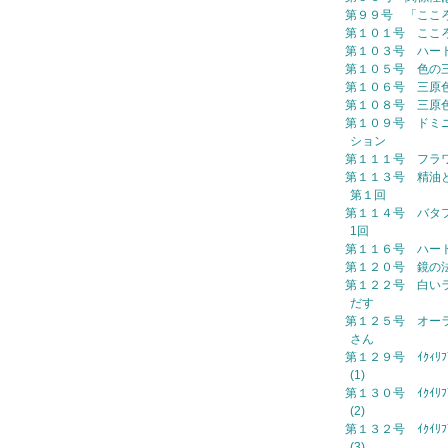
第９９号 「ここ
第１０１号 ここ
第１０３号 ハー
第１０５号 色の
第１０６号 三原
第１０８号 三原
第１０９号 ドミ
ション
第１１１号 フラ
第１１３号 精油
第１回
第１１４号 バタ
1回
第１１６号 ハー
第１２０号 鏡の
第１２２号 白い
だす
第１２５号 オー
さん
第１２９号 ｲｸｨﾘﾌﾞﾘ
(1)
第１３０号 ｲｸｲﾘﾌﾞﾘ
(2)
第１３２号 ｲｸｲﾘﾌﾞﾘ
(3)