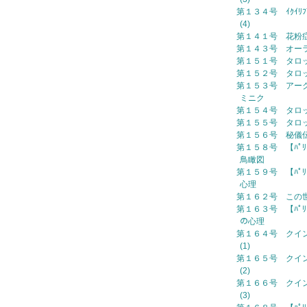
第１３４号 ｲｸｲﾘﾌﾞﾘ
(4)
第１４１号 花粉
第１４３号 オー
第１５１号 タロ
第１５２号 タロ
第１５３号 アー
ミニク
第１５４号 タロ
第１５５号 タロ
第１５６号 秘儀
第１５８号 【ﾊﾟﾘ
鳥瞰図
第１５９号 【ﾊﾟﾘ
心理
第１６２号 この
第１６３号 【ﾊﾟﾘ
の心理
第１６４号 クイ
(1)
第１６５号 クイ
(2)
第１６６号 クイ
(3)