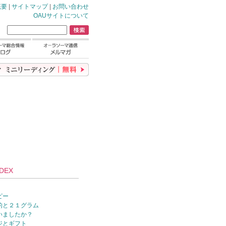
概要
|
サイトマップ
|
お問い合わせ
OAUサイトについて
DEX
ピー
的と２１グラム
いましたか？
ジとギフト