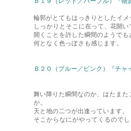
Ｂ１９（レッド／パープル）『物
輪郭がとてもはっきりとしたイメ
しっかりとそこに在って、花開い
開くことを許した瞬間のようでも
何となく色っぽさも感じます。
Ｂ２０（ブルー／ピンク）『チャ
舞い降りた瞬間なのか、はたまた
か。
天と地の二つが出逢っています。
そこからなにがやってくるのでし