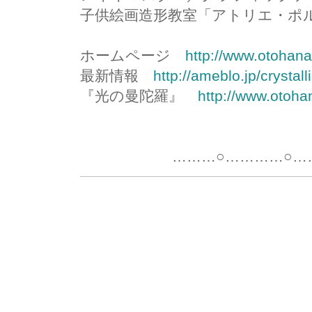
子供絵画造形教室「アトリエ・ポ
ホームページ
http://www.otohan
最新情報
http://ameblo.jp/crystal
『光の曼陀羅』
http://www.otoha
………○…………○………