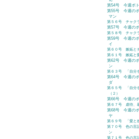
第54号 今週ボトル：
第55号 今週の
マン
第５６号 チャク
第57号 今週の
第５８号 チャク
第59号 今週の
イ
第６０号 嫉妬と
第６１号 嫉妬と
第62号 今週の
ン
第６３号 「自分
第64号 今週の
ダ
第６５号 「自分
（２）
第66号 今週の
第６７号 虐待、
第68号 今週の
ヤ
第６９号 「愛と
第７０号 色の言
ン
第７１号 色の言