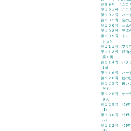
第９９号 「ここ
第１０１号 ここ
第１０３号 ハー
第１０５号 色の
第１０６号 三原
第１０８号 三原
第１０９号 ドミ
ション
第１１１号 フラ
第１１３号 精油
第１回
第１１４号 バタ
1回
第１１６号 ハー
第１２０号 鏡の
第１２２号 白い
だす
第１２５号 オー
さん
第１２９号 ｲｸｨﾘﾌﾞﾘ
(1)
第１３０号 ｲｸｲﾘﾌﾞﾘ
(2)
第１３２号 ｲｸｲﾘﾌﾞﾘ
(3)