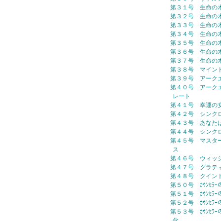
第３１号 生命の
第３２号 生命の
第３３号 生命の
第３４号 生命の
第３５号 生命の
第３６号 生命の
第３７号 生命の
第３８号 マイン
第３９号 アーク
第４０号 アーク
レート
第４１号 幸運の
第４２号 シンク
第４３号 あなた
第４４号 シンク
第４５号 マスタ
ス
第４６号 ウィッ
第４７号 グラテ
第４８号 クイン
第５０号 ｶｳﾝｾﾗｰ
第５１号 ｶｳﾝｾﾗ
第５２号 ｶｳﾝｾﾗｰ
第５３号 ｶｳﾝｾﾗｰ
化