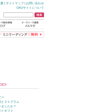
概要
|
サイトマップ
|
お問い合わせ
OAUサイトについて
DEX
ピー
的と２１グラム
いましたか？
ジとギフト