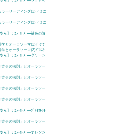
さん】：ｶﾗｰﾛｰｽﾞ—レッドの
ラーリーディング(1)ドミニ
ラーリーディング(2)ドミニ
さん】：ｶﾗｰﾛｰｽﾞ—補色の論
とオーラソーマ(1)ﾄﾞﾐﾆｸ
とオーラソーマ(2)ﾄﾞﾐﾆｸ
さん】：ｶﾗｰﾛｰｽﾞ—グリーン
き寄せの法則」とオーラソー
き寄せの法則」とオーラソー
き寄せの法則」とオーラソー
き寄せの法則」とオーラソー
】：ｶﾗｰﾛｰｽﾞ—ｳﾞｧｲｵﾚｯﾄ
き寄せの法則」とオーラソー
さん】：ｶﾗｰﾛｰｽﾞ—オレンジ