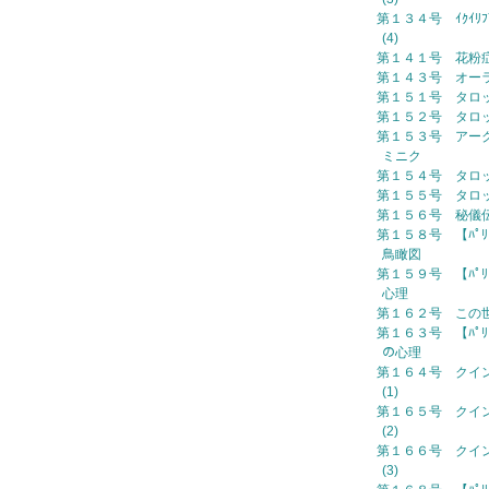
第１３４号 ｲｸｲﾘﾌﾞﾘ
(4)
第１４１号 花粉
第１４３号 オー
第１５１号 タロ
第１５２号 タロ
第１５３号 アー
ミニク
第１５４号 タロ
第１５５号 タロ
第１５６号 秘儀
第１５８号 【ﾊﾟﾘ
鳥瞰図
第１５９号 【ﾊﾟﾘ
心理
第１６２号 この
第１６３号 【ﾊﾟﾘ
の心理
第１６４号 クイ
(1)
第１６５号 クイ
(2)
第１６６号 クイ
(3)