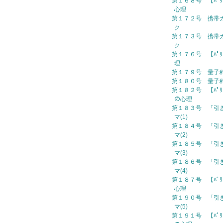
第１６８号 【ﾊﾟﾘ
心理
第１７２号 携帯カ
ク
第１７３号 携帯カ
ク
第１７６号 【ﾊﾟﾘ
理
第１７９号 量子科学
第１８０号 量子科学
第１８２号 【ﾊﾟﾘ
の心理
第１８３号 「引
マ(1)
第１８４号 「引
マ(2)
第１８５号 「引
マ(3)
第１８６号 「引
マ(4)
第１８７号 【ﾊﾟﾘさん
心理
第１９０号 「引
マ(5)
第１９１号 【ﾊﾟﾘ