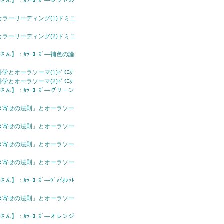
さん】：ｶﾗｰﾛｰｽﾞ—レッドの
ラーリーディング(1)ドミニ
ラーリーディング(2)ドミニ
さん】：ｶﾗｰﾛｰｽﾞ—補色の論
とオーラソーマ(1)ﾄﾞﾐﾆｸ
とオーラソーマ(2)ﾄﾞﾐﾆｸ
さん】：ｶﾗｰﾛｰｽﾞ—グリーン
き寄せの法則」とオーラソー
き寄せの法則」とオーラソー
き寄せの法則」とオーラソー
き寄せの法則」とオーラソー
】：ｶﾗｰﾛｰｽﾞ—ｳﾞｧｲｵﾚｯﾄ
き寄せの法則」とオーラソー
さん】：ｶﾗｰﾛｰｽﾞ—オレンジ