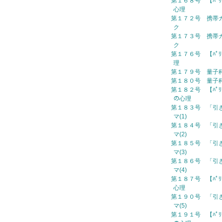
第１６８号 【ﾊﾟﾘ
心理
第１７２号 携帯カ
ク
第１７３号 携帯カ
ク
第１７６号 【ﾊﾟﾘ
理
第１７９号 量子科学
第１８０号 量子科学
第１８２号 【ﾊﾟﾘ
の心理
第１８３号 「引
マ(1)
第１８４号 「引
マ(2)
第１８５号 「引
マ(3)
第１８６号 「引
マ(4)
第１８７号 【ﾊﾟﾘさん
心理
第１９０号 「引
マ(5)
第１９１号 【ﾊﾟﾘ