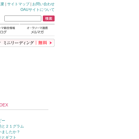
概要
|
サイトマップ
|
お問い合わせ
OAUサイトについて
DEX
ピー
的と２１グラム
いましたか？
ジとギフト