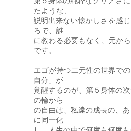
第５身体の純粋なクリアさに
たような、
説明出来ない懐かしさを感じ
ろで、誰
に教わる必要もなく、元か
です。
エゴが持つ二元性の世界での
自分」が
覚醒するのが、第５身体の次
の輪から
の自由は、私達の成長の、あ
に同一化
し、人生の中で何度も何度