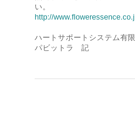
い。
http://www.floweressence.co.j
ハートサポートシステム有限
パビットラ 記