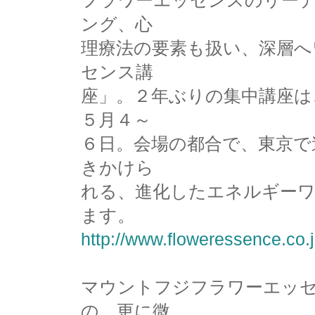
フラワーエッセンスのリー
ング、心
理療法の要素も扱い、深層へ
センス講
座」。２年ぶりの集中講座は
５月４～
６日。会場の都合で、東京で
きかけら
れる、進化したエネルギー
ます。
http://www.floweressence.co.
マウントフジフラワーエッ
の、更に微