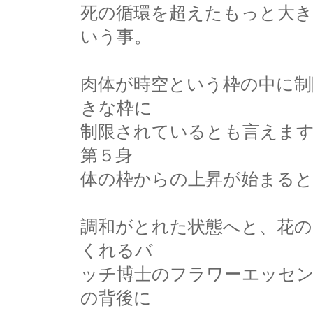
死の循環を超えたもっと大
いう事。
肉体が時空という枠の中に制
きな枠に
制限されているとも言えます
第５身
体の枠からの上昇が始まる
調和がとれた状態へと、花
くれるバ
ッチ博士のフラワーエッセ
の背後に