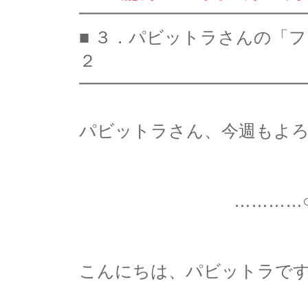
━━━━━━━━━━━━━
■ ３．パビットラさんの「
２
━━━━━━━━━━━━━
パビットラさん、今週もよろし
…………○…………
こんにちは、パビットラで