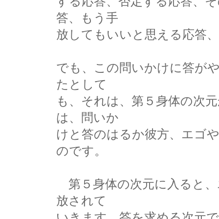
する応答、否定する応答、そ
答、もう手
放してもいいと思える応答、
でも、この問いかけに答が
たとして
も、それは、第５身体の次元
は、問いか
けと答のはるか彼方、エゴ
のです。
第５身体の次元に入ると、
放されて
いきます。答を求める次元