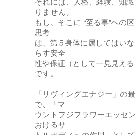
それには、人格、経験、知識
りません。
もし、そこに “至る事”へ
思考
は、第５身体に属してはいな
らす安全
性や保証（として一見見える
です。
「リヴィングエナジー」の
で、「マ
ウントフジフラワーエッセ
おけるサ