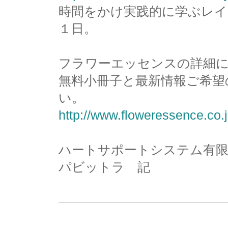
時間をかけ実践的に学ぶレイ
１日。
フラワーエッセンスの詳細
無料小冊子と最新情報ご希望
い。
http://www.floweressence.co.j
ハートサポートシステム有限
パビットラ 記