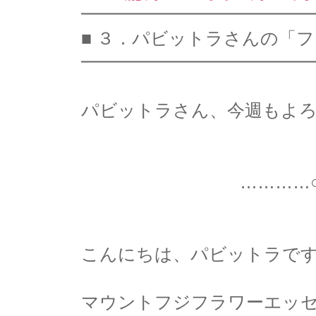
━━━━━━━━━━━━━
■ ３．パビットラさんの「
━━━━━━━━━━━━━
パビットラさん、今週もよろし
…………○…………
こんにちは、パビットラで
マウントフジフラワーエッ