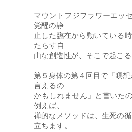
マウントフジフラワーエッ
覚醒の静
止した臨在から動いている
たらす自
由な創造性が、そこで起こる
第５身体の第４回目で「瞑想
言えるの
かもしれません」と書いた
例えば、
禅的なメソッドは、生死の循
立ちます。