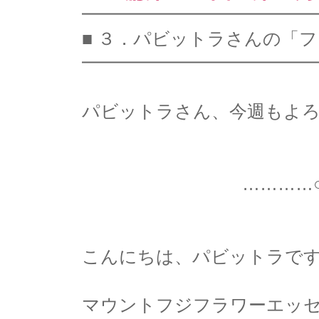
━━━━━━━━━━━━━
■ ３．パビットラさんの「
━━━━━━━━━━━━━
パビットラさん、今週もよろし
…………○…………
こんにちは、パビットラで
マウントフジフラワーエッ