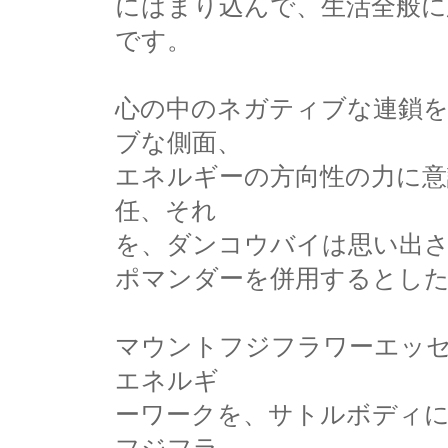
にはまり込んで、生活全般に
です。
心の中のネガティブな連鎖
ブな側面、
エネルギーの方向性の力に意
任、それ
を、ダンコウバイは思い出
ポマンダーを併用するとし
マウントフジフラワーエッ
エネルギ
ーワークを、サトルボディ