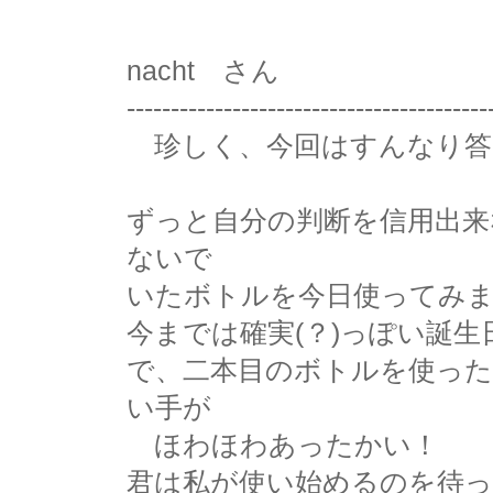
nacht さん
-----------------------------------------
珍しく、今回はすんなり答
ずっと自分の判断を信用出来
ないで
いたボトルを今日使ってみ
今までは確実(？)っぽい誕
で、二本目のボトルを使っ
い手が
ほわほわあったかい！
君は私が使い始めるのを待