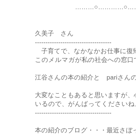
………○…………○………
久美子 さん
------------------------------------
子育てで、なかなかお仕事に復
このメルマガが私の社会への窓口
江谷さんの本の紹介と pariさ
大変なこともあると思いますが、
いるので、がんばってくださいね
------------------------------------
本の紹介のブログ・・・最近さぼ