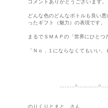
コメントありがとうございます。
どんな色のどんなボトルも良い悪
ったギフト（魅力）の表現です。
まるでＳＭＡＰの「世界にひとつ
「Ｎｏ．１にならなくてもいい、
上野香
………○…………○………
のりくりとまと さん