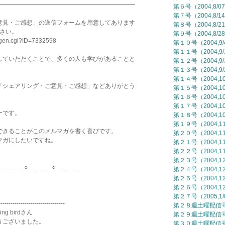
━━━━━━━━━━━━━━━━━━━━━━━
第６号（2004,8/0
第７号（2004,8/1
意見・ご感想」の送信フォームを用意してあります
第８号（2004,8/2
ださい。
第９号（2004,8/2
mgen.cgi?ID=7332598
第１０号（2004,9
第１１号（2004,9/
していただくことで、多くの人も学びがあることと
第１２号（2004,9/
第１３号（2004,9/
第１４号（2004,10
「シェアリング・ご意見・ご感想」などありがとう
第１５号（2004,10
第１６号（2004,10
第１７号（2004,10
ーです。
第１８号（2004,10
第１９号（2004,11
できることがこのメルマガを書く喜びです。
第２０号（2004,11
マガにしたいですね。
第２１号（2004,11
第２２号（2004,11
第２３号（2004,12
○…………○…………
第２４号（2004,12
第２５号（2004,12
第２６号（2004,12
第２７号（2005,1/
---------------------------------
第２８週土曜配信号（
g birdさん
第２９週土曜配信号（
うございました。
第３０週土曜配信号（