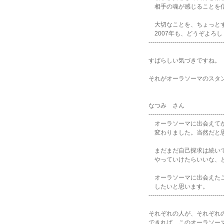
相手の魂が感じることを信
大切なことを、ちょっとず
2007年も、どうぞよろ
-------------------------------------
すばらしい気づきですね。
それがオーラソーマのスタ
なつみ さん
-------------------------------------
オーラソーマに出会えてか
変わりました。当然だと思
まだまだ自己探求は続いて
やっていけたらいいな、
オーラソーマに出会えたこ
したいと思います。
-------------------------------------
それぞれの人が、それぞれ
できれば、このオーラソー