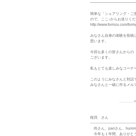
━━━━━━━━━━━━
簡単な「シェアリング・ご
ので、ここ↓からお送りく
http://www.formzu.com/for
みなさん自身の体験を投稿
思います。
今回も多くの皆さんからの
ございます。
私もとても楽しみなコーナ
このようにみなさんと対話
みなさんと一緒に作るメル
…………○…………
桜貝 さん
-------------------------------------
尚さん、pariさん、hummin
今年も１年間、ありがと