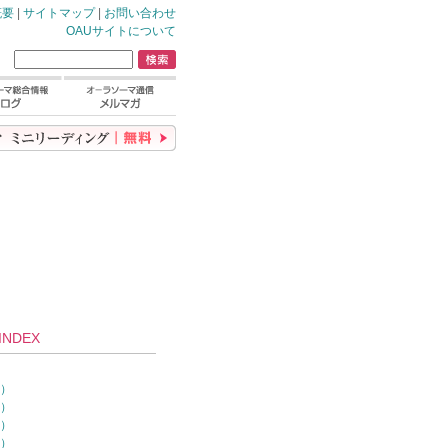
概要
|
サイトマップ
|
お問い合わせ
OAUサイトについて
NDEX
）
0）
7）
4）
1）