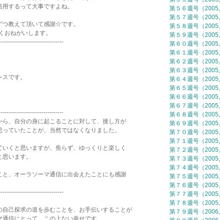
用するって大事ですよね。
第５６週号（2005,
第５７週号（2005,
つ教えて頂いて感謝☆です。
第５８週号（2005,
しくおねがいします。
第５９週号（2005,
---------------------------------
第６０週号（2005,
第６１週号（2005,
第６２週号（2005,
第６３週号（2005,
ンスです。
第６４週号（2005,
第６５週号（2005,
第６６週号（2005,
第６７週号（2005,
---------------------------------
第６８週号（2005,
ら、自分の身に起こることに対して、接し方が
第６９週号（2005,
っていたことが、当然ではなくなりました。
第７０週号（2005,
第７１週号（2005,
いくと思いますが、焦らず、ゆっくりと楽しく
第７２週号（2005,
と思います。
第７３週号（2005,
第７４週号（2005,
と、オーラソーマ通信に出会えたことにも感謝
第７５週号（2005,
第７６週号（2005,
---------------------------------
第７７週号（2005,
第７８週号（2005,
の自己探求の道を歩むことを、お手伝いすることが
第７９週号（2006,
マ通信にとって、この上ない幸せです。