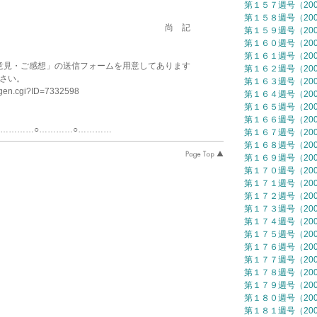
第１５７週号（2007
第１５８週号（2007
 記
第１５９週号（2007
第１６０週号（2007
第１６１週号（2007
意見・ご感想」の送信フォームを用意してあります
第１６２週号（2007
ださい。
第１６３週号（2007
mgen.cgi?ID=7332598
第１６４週号（2007
第１６５週号（2007
第１６６週号（2007
○…………○…………
第１６７週号（2007
第１６８週号（2007
第１６９週号（2007
第１７０週号（2007
第１７１週号（2007
第１７２週号（2007
第１７３週号（2007
第１７４週号（2007
第１７５週号（2007
第１７６週号（2007
第１７７週号（2007
第１７８週号（2007
第１７９週号（2007
第１８０週号（2007
第１８１週号（2007