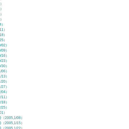
7）
4）
1）
8）
/4）
11）
18）
25）
/02）
/09）
/16）
/23）
/30）
/06）
/13）
/20）
/27）
/04）
/11）
/18）
/25）
01）
2005,1/08）
2005,1/15）
2005,1/22）