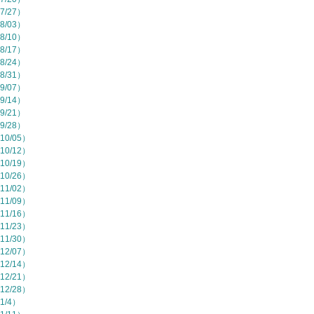
7/27）
8/03）
8/10）
8/17）
8/24）
8/31）
9/07）
9/14）
9/21）
9/28）
10/05）
10/12）
10/19）
10/26）
11/02）
11/09）
11/16）
11/23）
11/30）
12/07）
12/14）
12/21）
12/28）
1/4）