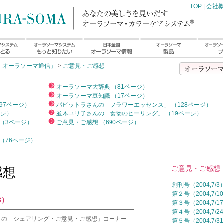
TOP
|
会社
「オーラソーマ通信」
>
ご意見・ご感想
）
オーラソーマ大辞典 （81ページ）
オーラソーマ豆知識 （17ページ）
97ページ）
パビットラさんの「フラワーエッセンス」 （128ページ）
ージ）
並木ユリ子さんの「食物のヒーリング」 （19ページ）
（3ページ）
ご意見・ご感想 （690ページ）
（76ページ）
ご意見・ご感想 I
感想
創刊号（2004,7/3
第２号（2004,7/1
3）
第３号（2004,7/1
━━━━━━━━━━━━━━━━━━━━━━━
第４号（2004,7/2
らの「シェアリング・ご意見・ご感想」コーナー
第５号（2004,7/3