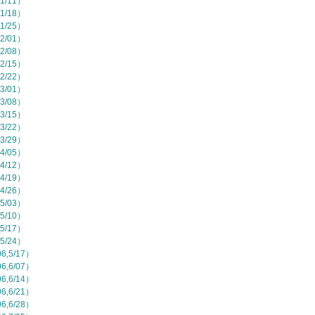
1/11）
1/18）
1/25）
2/01）
2/08）
2/15）
2/22）
3/01）
3/08）
3/15）
3/22）
3/29）
4/05）
4/12）
4/19）
4/26）
5/03）
5/10）
5/17）
5/24）
,5/17）
,6/07）
,6/14）
,6/21）
,6/28）