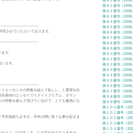
第８０週号（2006,
第８１週号（2006,
第８２週号（2006,
第８３週号（2006,
第８４週号（2006,
---------------------------------
第８５週号（2006,
見させていただいております。
第８６週号（2006,
第８７週号（2006,
---------------------------------
第８８週号（2006,
第８９週号（2006,
います。
第９０週号（2006,
第９１週号（2006,
思います。
第９２週号（2006,
第９３週号（2006,
第９４週号（2006,
第９５週号（2006,
---------------------------------
第９６週号（2006,
トエッセンスの特集を組んで欲しい、と要望を出
第９７週号（2006,
在巻頭のエッセイでイクイリブリアム、ポマン
第９８週号（2006,
の特集を組んで頂けているので、とても勉強にな
第９９週号（2006,
第１００週号（2006
第１０１週号（2006
半年程経ちますが、半年の間に色々な事が起きま
第１０２週号（2006
第１０３週号（2006
第１０４週号（2006
タイミングで起こる」など言われておりますが、