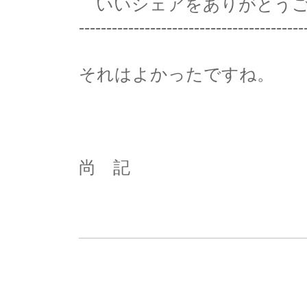
いいシェアをありがとうご
-----------------------------------------
それはよかったですね。
尚 記