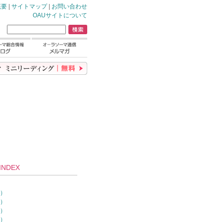
概要
|
サイトマップ
|
お問い合わせ
OAUサイトについて
NDEX
）
0）
7）
4）
1）