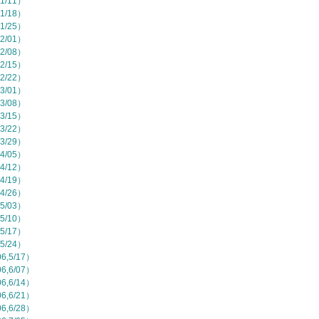
1/11）
1/18）
1/25）
2/01）
2/08）
2/15）
2/22）
3/01）
3/08）
3/15）
3/22）
3/29）
4/05）
4/12）
4/19）
4/26）
5/03）
5/10）
5/17）
5/24）
,5/17）
,6/07）
,6/14）
,6/21）
,6/28）