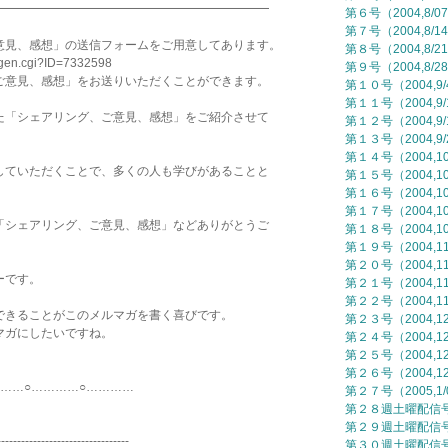
━━━━━━━━━━━━━━━━━━━━━━━
第６号（2004,8/0
第７号（2004,8/1
意見、感想」の送信フォームをご用意してあります。
第８号（2004,8/2
mgen.cgi?ID=7332598
第９号（2004,8/2
ご意見、感想」をお送りいただくことができます。
第１０号（2004,9
第１１号（2004,9/
た「シェアリング、ご意見、感想」をご紹介させて
第１２号（2004,9/
第１３号（2004,9/
第１４号（2004,10
していただくことで、多くの人も学びがあることと
第１５号（2004,10
第１６号（2004,10
第１７号（2004,10
「シェアリング、ご意見、感想」などありがとうご
第１８号（2004,10
第１９号（2004,11
第２０号（2004,11
ーです。
第２１号（2004,11
第２２号（2004,11
できることがこのメルマガを書く喜びです。
第２３号（2004,12
マガにしたいですね。
第２４号（2004,12
第２５号（2004,12
第２６号（2004,12
…………○…………
第２７号（2005,1/
第２８週土曜配信号（
第２９週土曜配信号（
---------------------------------
第３０週土曜配信号（