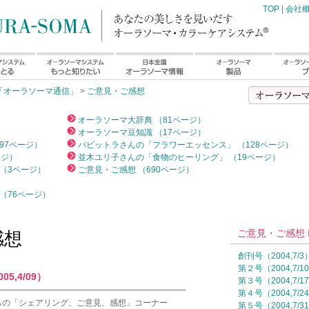
TOP
|
会社
「オーラソーマ通信」
>
ご意見・ご感想
）
オーラソーマ大辞典 （81ページ）
オーラソーマ豆知識 （17ページ）
97ページ）
パビットラさんの「フラワーエッセンス」 （128ページ）
ージ）
並木ユリ子さんの「食物のヒーリング」 （19ページ）
（3ページ）
ご意見・ご感想 （690ページ）
（76ページ）
ご意見・ご感想 I
感想
創刊号（2004,7/3
第２号（2004,7/1
5,4/09）
第３号（2004,7/1
━━━━━━━━━━━━━━━━━━━━━━━
第４号（2004,7/2
らの「シェアリング、ご意見、感想」コーナー
第５号（2004,7/3