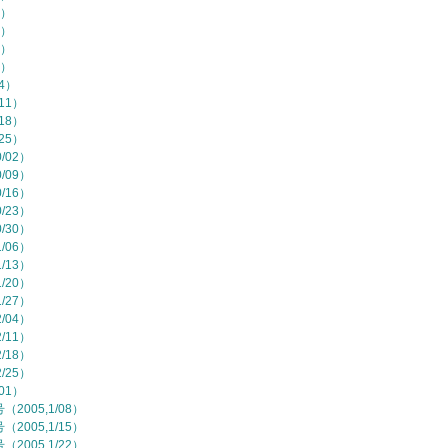
7）
4）
1）
8）
/4）
11）
18）
25）
/02）
/09）
/16）
/23）
/30）
/06）
/13）
/20）
/27）
/04）
/11）
/18）
/25）
01）
2005,1/08）
2005,1/15）
2005,1/22）