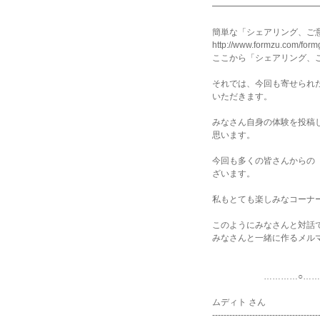
━━━━━━━━━━━━
簡単な「シェアリング、ご
http://www.formzu.com/for
ここから「シェアリング、
それでは、今回も寄せられ
いただきます。
みなさん自身の体験を投稿
思います。
今回も多くの皆さんからの
ざいます。
私もとても楽しみなコーナ
このようにみなさんと対話
みなさんと一緒に作るメル
…………○…………○
ムディト さん
-------------------------------------