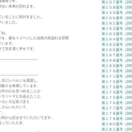
健康体です。
第１５７週号（2007
るい未来が訪れます。
第１５８週号（2007
第１５９週号（2007
いることに気付きました。
第１６０週号（2007
ざいました。
第１６１週号（2007
第１６２週号（2007
すね。
第１６３週号（2007
を、森をイメージした自然の気溢れる空間
第１６４週号（2007
ています。
第１６５週号（2007
て頂き凄く幸せです。
第１６６週号（2007
第１６７週号（2007
---------------------------------
第１６８週号（2007
第１６９週号（2007
第１７０週号（2007
---------------------------------
第１７１週号（2007
月にレベル１を受講し、
第１７２週号（2007
敵さを体感しています。
第１７３週号（2007
中の心を見つめることが
第１７４週号（2007
ラソーマと出会えたこと、
第１７５週号（2007
いろいろな気づきと
第１７６週号（2007
くさんいただいて、
第１７７週号（2007
す。
第１７８週号（2007
回から読ませていただいてます。
第１７９週号（2007
送っていただき、
第１８０週号（2007
。
第１８１週号（2007