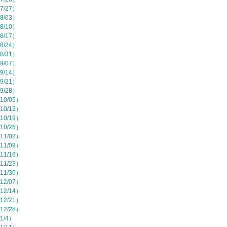
7/27）
8/03）
8/10）
8/17）
8/24）
8/31）
9/07）
9/14）
9/21）
9/28）
10/05）
10/12）
10/19）
10/26）
11/02）
11/09）
11/16）
11/23）
11/30）
12/07）
12/14）
12/21）
12/28）
1/4）