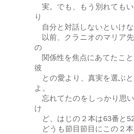
実。でも、もう別れてもい
り
自分と対話しないといけない
以前、クラニオのマリア先
の
関係性を焦点にあてたこと
彼
との愛より、真実を選ぶと
よ。
忘れてたのをしっかり思い
け
ど、はじの２本は63番と5
どうも節目節目にこの２本