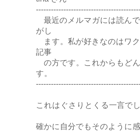
-----------------------------------------
最近のメルマガには読んで
がし
ます。私が好きなのはワク
記事
の方です。これからもどん
す。
-----------------------------------------
これはぐさりとくる一言で
確かに自分でもそのように