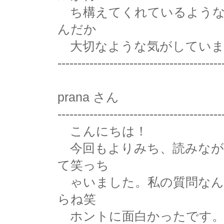
ち構えてくれているような
んだか
大切なような気がしていま
-----------------------------------------
prana さん
-----------------------------------------
こんにちは！
今回もよりみち、読みなが
て笑っち
ゃいました。私の質問なん
らね笑
ホントに面白かったです。