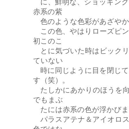
に、鮮明な、ショッキング
赤系の紫
色のような色彩があざやか
この色、やはりローズピン
初このこ
とに気づいた時はビックリ
ていない
時に同じように目を閉じて
す（笑）。
たしかにあかりのほうを向
でもまぶ
たには赤系の色が浮かびま
パラスアテナ＆アイオロス