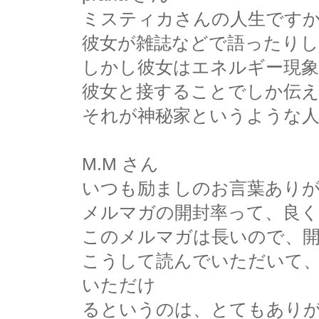
ミスティカさんの人生です
彼女が雑誌などで語ったり
しかし彼女はエネルギー現
彼女と接することでしか伝
それが神秘家というような
M.M さん
いつも励ましのお言葉あり
メルマガの開封率って、良
このメルマガは長いので、
こうして読んでいただいて
いただけ
るというのは、とてもあり