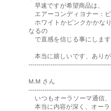
早速ですが希望商品は、
エアーコンディヨナー：ピ
ホワイトかピンクかかなり
なるの
で直感を信じる事にします。(
本当に嬉しいです、ありが
-----------------------------------------
M.M さん
-----------------------------------------
いつもオーラソーマ通信、
本当に内容が深く、オーラ