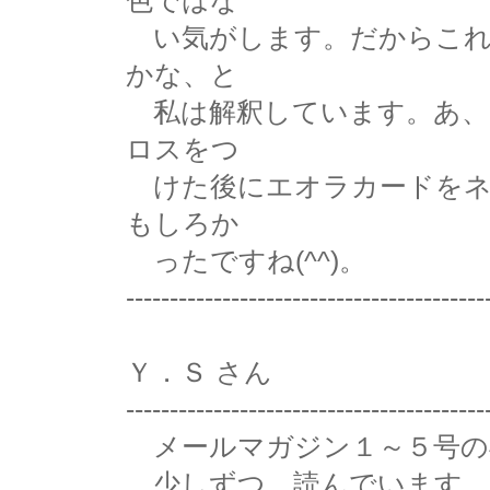
色ではな
い気がします。だからこれ
かな、と
私は解釈しています。あ、
ロスをつ
けた後にエオラカードをネ
もしろか
ったですね(^^)。
-----------------------------------------
Ｙ．Ｓ さん
-----------------------------------------
メールマガジン１～５号の
少しずつ、読んでいます。