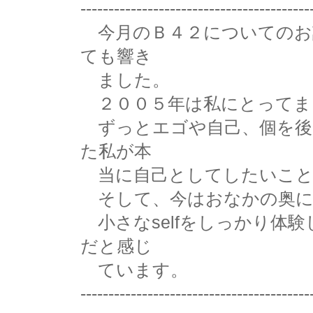
-----------------------------------------
今月のＢ４２についてのお
ても響き
ました。
２００５年は私にとってま
ずっとエゴや自己、個を後
た私が本
当に自己としてしたいこと
そして、今はおなかの奥に“
小さなselfをしっかり体験
だと感じ
ています。
-----------------------------------------