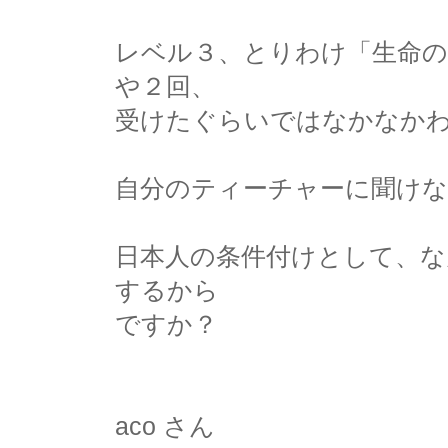
レベル３、とりわけ「生命の
や２回、
受けたぐらいではなかなか
自分のティーチャーに聞け
日本人の条件付けとして、
するから
ですか？
aco さん