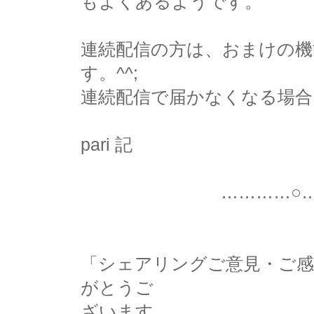
もよくあるようです。
連続配信の方は、おまけの
す。^^;
連続配信で届かなくなる場合
pari 記
…………○…………
「シェアリングご意見・ご
がとうご
ざいます。