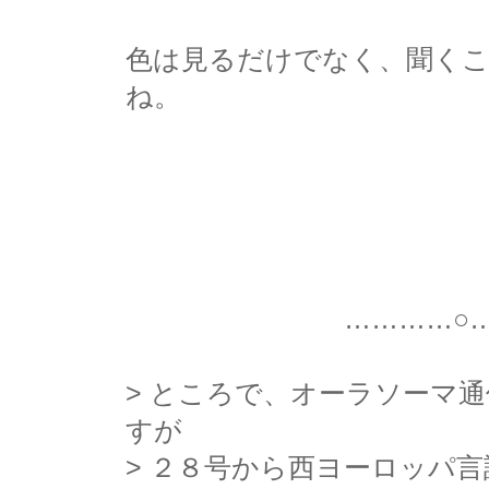
色は見るだけでなく、聞く
ね。
尚
…………○…………
> ところで、オーラソーマ
すが
> ２８号から西ヨーロッパ言