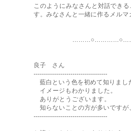
このようにみなさんと対話できる
す。みなさんと一緒に作るメルマ
………○…………○………
良子 さん
------------------------------------
藍白という色を初めて知りまし
イメージもわかりました。
ありがとうございます。
知らないことの方が多いですが
------------------------------------