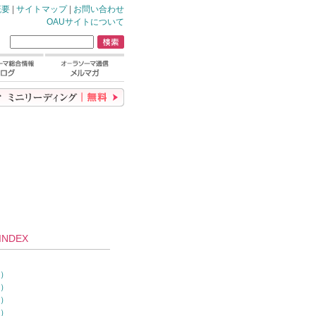
概要
|
サイトマップ
|
お問い合わせ
OAUサイトについて
NDEX
）
0）
7）
4）
1）