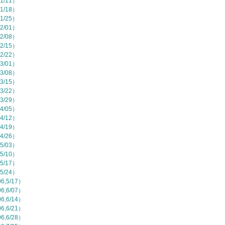
1/11）
1/18）
1/25）
2/01）
2/08）
2/15）
2/22）
3/01）
3/08）
3/15）
3/22）
3/29）
4/05）
4/12）
4/19）
4/26）
5/03）
5/10）
5/17）
5/24）
,5/17）
,6/07）
,6/14）
,6/21）
,6/28）