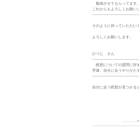
勉強させてもらってます
これからもよろしくお願い
-------------------------------------
そのように待っていただい
よろしくお願いします。
ひつじ さん
-------------------------------------
瞑想についての質問に対す
早速、自分に合うやりかた
-------------------------------------
自分に合う瞑想が見つかる
尚
…………○…………