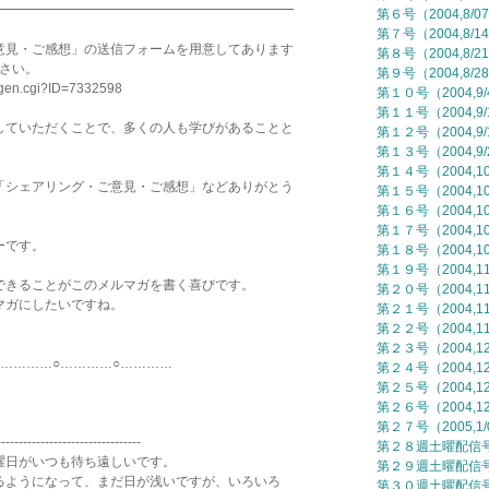
━━━━━━━━━━━━━━━━━━━━━━━
第６号（2004,8/0
第７号（2004,8/1
意見・ご感想」の送信フォームを用意してあります
第８号（2004,8/2
ださい。
第９号（2004,8/2
mgen.cgi?ID=7332598
第１０号（2004,9
第１１号（2004,9/
していただくことで、多くの人も学びがあることと
第１２号（2004,9/
第１３号（2004,9/
第１４号（2004,10
「シェアリング・ご意見・ご感想」などありがとう
第１５号（2004,10
第１６号（2004,10
第１７号（2004,10
ーです。
第１８号（2004,10
第１９号（2004,11
できることがこのメルマガを書く喜びです。
第２０号（2004,11
マガにしたいですね。
第２１号（2004,11
第２２号（2004,11
第２３号（2004,12
○…………○…………
第２４号（2004,12
第２５号（2004,12
第２６号（2004,12
第２７号（2005,1/
---------------------------------
第２８週土曜配信号（
日がいつも待ち遠しいです。
第２９週土曜配信号（
るようになって、まだ日が浅いですが、いろいろ
第３０週土曜配信号（