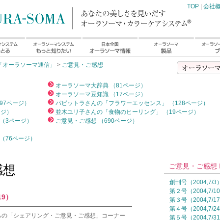
TOP
|
会社
「オーラソーマ通信」
>
ご意見・ご感想
）
オーラソーマ大辞典 （81ページ）
オーラソーマ豆知識 （17ページ）
97ページ）
パビットラさんの「フラワーエッセンス」 （128ページ）
ージ）
並木ユリ子さんの「食物のヒーリング」 （19ページ）
（3ページ）
ご意見・ご感想 （690ページ）
（76ページ）
ご意見・ご感想 I
感想
創刊号（2004,7/3
第２号（2004,7/1
19）
第３号（2004,7/1
━━━━━━━━━━━━━━━━━━━━━━━
第４号（2004,7/2
らの「シェアリング・ご意見・ご感想」コーナー
第５号（2004,7/3