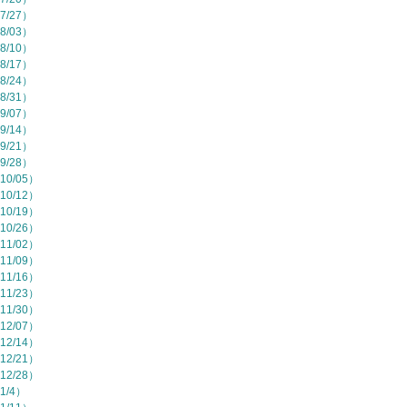
7/27）
8/03）
8/10）
8/17）
8/24）
8/31）
9/07）
9/14）
9/21）
9/28）
10/05）
10/12）
10/19）
10/26）
11/02）
11/09）
11/16）
11/23）
11/30）
12/07）
12/14）
12/21）
12/28）
1/4）