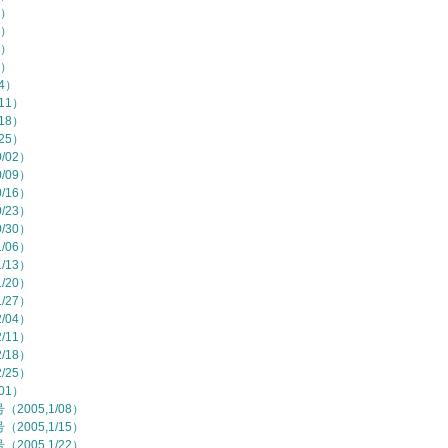
7）
4）
1）
8）
/4）
11）
18）
25）
/02）
/09）
/16）
/23）
/30）
/06）
/13）
/20）
/27）
/04）
/11）
/18）
/25）
01）
2005,1/08）
2005,1/15）
2005,1/22）