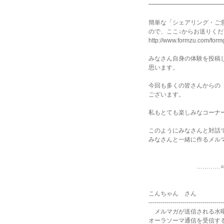
━━━━━━━━━━━━
簡単な「シェアリング・ご
ので、ここ↓からお送りく
http://www.formzu.com/for
みなさん自身の体験を投稿
思います。
今回も多くの皆さんからの
ございます。
私もとても楽しみなコーナ
このようにみなさんと対話
みなさんと一緒に作るメル
…………○…………
こんちゃん さん
-------------------------------------
メルマガが送信される水曜
オーラソーマ通信を受信す