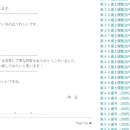
。
第３１週土曜配信号（
します。
第３２週土曜配信号（
---------------------------------
第３３週土曜配信号（
第３４週土曜配信号（
ているのはうれしいです。
第３５週土曜配信号（
第３６週土曜配信号（
第３７週土曜配信号（
第３８週土曜配信号（
第３９週土曜配信号（
第４０週土曜配信号（
---------------------------------
第４１週土曜配信号（
る非常に丁寧な回答をありがとうございました。
第４２週土曜配信号（
を探してみたいと思います！
第４３週土曜配信号（
---------------------------------
第４４週土曜配信号（
第４５週土曜配信号（
といいですね。
第４６週土曜配信号（
第４７週土曜配信号（
第４８週号（2005,
 記
第４９週号（2005,
第５０週号（2005,
第５１週号（2005,
○…………○…………
第５２週号（2005,
第５３週号（2005,
第５４週号（2005,
第５５週号（2005,