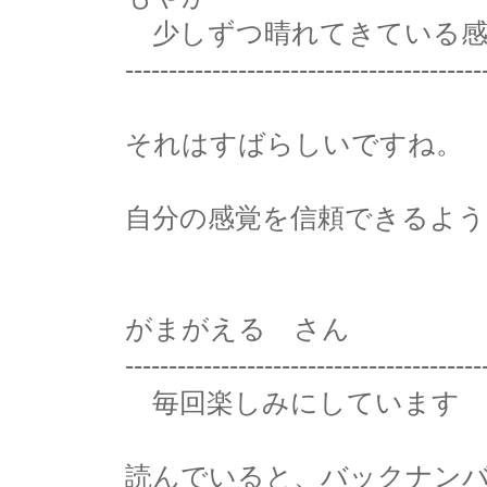
少しずつ晴れてきている感
-----------------------------------------
それはすばらしいですね。
自分の感覚を信頼できるよ
がまがえる さん
-----------------------------------------
毎回楽しみにしています
読んでいると、バックナン