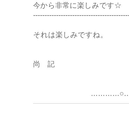
今から非常に楽しみです☆
-----------------------------------------
それは楽しみですね。
尚 記
…………○…………