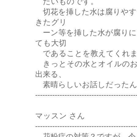
たいものです。
切花を挿した水は腐りやす
きたグリ
ーン等を挿した水が腐りに
ても大切
であることを教えてくれま
きっとその水とオイルのお
出来る、
素晴らしいお話しだったん
-----------------------------------------
マッスン さん
-----------------------------------------
花粉症の対策？ですが。今