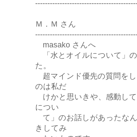
-----------------------------------------
Ｍ．Ｍ さん
-----------------------------------------
masako さんへ
「水とオイルについて」の
た。
超マインド優先の質問をし
のは私だ
けかと思いきや、感動して
につい
て」のお話しがあったなん
きしてみ