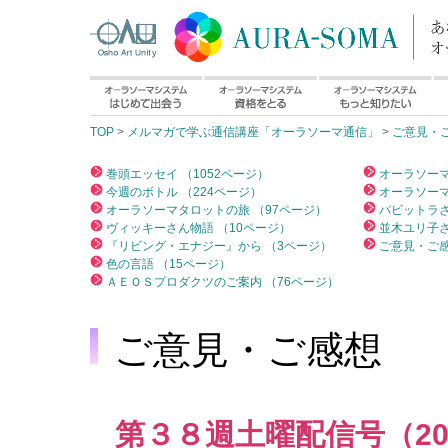
TOP
>
メルマガで学ぶ通信講座「オーラソーマ通信」
>
ご意見・
巻頭エッセイ （1052ページ）
オーラソーマ
今週のボトル （224ページ）
オーラソーマ
オーラソーマタロットの旅 （97ページ）
パビットラさ
ヴィッキーさん物語 （10ページ）
並木ユリ子さ
『リビング・エナジー』から （3ページ）
ご意見・ご感
色の言語 （15ページ）
ＡＥＯＳプロダクツのご案内 （76ページ）
ご意見・ご感想
第３８週土曜配信号（2005