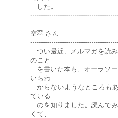
した。
-----------------------------------------
空翠 さん
-----------------------------------------
つい最近、メルマガを読み
のこと
を書いた本も、オーラソー
いちわ
からないようなところもあ
ている
のを知りました。読んでみ
くて、