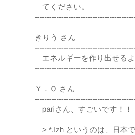
てください。
-----------------------------------------
きりう さん
-----------------------------------------
エネルギーを作り出せるよ
-----------------------------------------
Ｙ．Ｏ さん
-----------------------------------------
pariさん、すごいです！！
> *.lzh というのは、日本