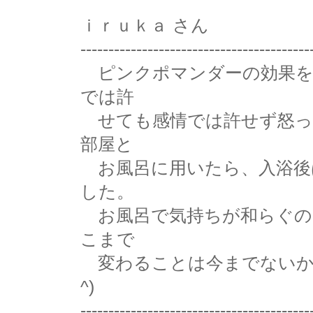
ｉｒｕｋａ さん
-----------------------------------------
ピンクポマンダーの効果を
では許
せても感情では許せず怒っ
部屋と
お風呂に用いたら、入浴後
した。
お風呂で気持ちが和らぐの
こまで
変わることは今までないから
^)
-----------------------------------------