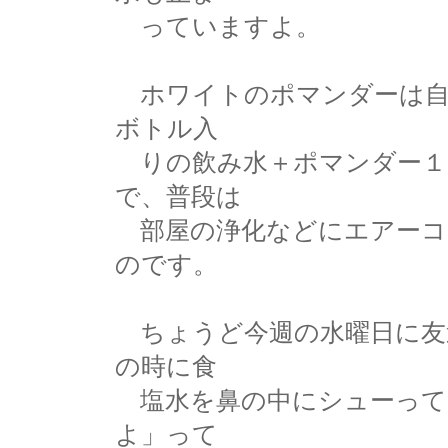
っていますよ。
ホワイトのポマンダーは自分
ボトル入
りの飲み水＋ポマンダー１
で、普段は
部屋の浄化などにエアーコ
のです。
ちょうど今週の水曜日に友
の時に食
塩水を鼻の中にシューって
よ」って