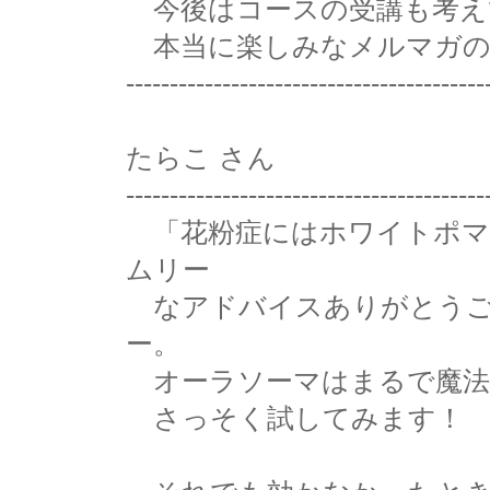
今後はコースの受講も考え
本当に楽しみなメルマガの
-----------------------------------------
たらこ さん
-----------------------------------------
「花粉症にはホワイトポマ
ムリー
なアドバイスありがとうご
ー。
オーラソーマはまるで魔法の
さっそく試してみます！