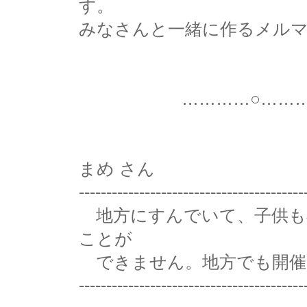
す。
みなさんと一緒に作るメル
…………○…………○
まめ さん
-----------------------------------------
地方にすんでいて、子供も
ことが
できません。地方でも開催
-----------------------------------------