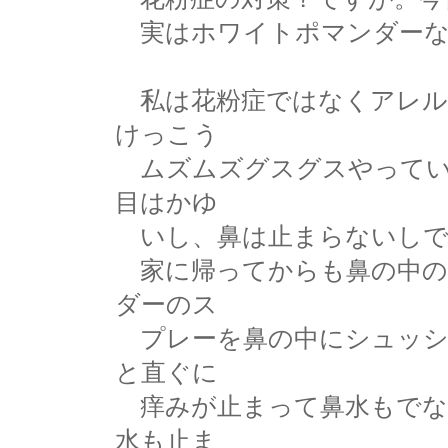
実はホワイトポマンダーな
私は花粉症ではなくアレル
けっこう
ムズムズグスグスやってい
目はかゆ
いし、鼻は止まらないしで
家に帰ってからも鼻の中の
ダーのス
プレーを鼻の中にシュッシ
と直ぐに
痒みが止まって鼻水もでな
水も止ま