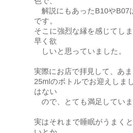
色で、
解説にもあったB10やB0
です。
そこに強烈な縁を感じてし
早く欲
しいと思っていました。
実際にお店で拝見して、あま
25mlのボトルでお迎えし
はない
ので、とても満足していま
実はそれまで睡眠がうまく
いとか、