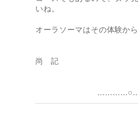
いね。
オーラソーマはその体験か
尚 記
…………○…………