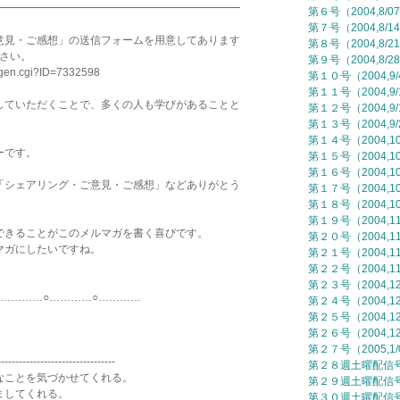
━━━━━━━━━━━━━━━━━━━━━━━
第６号（2004,8/0
第７号（2004,8/1
意見・ご感想」の送信フォームを用意してあります
第８号（2004,8/2
ださい。
第９号（2004,8/2
mgen.cgi?ID=7332598
第１０号（2004,9
第１１号（2004,9/
していただくことで、多くの人も学びがあることと
第１２号（2004,9/
第１３号（2004,9/
第１４号（2004,10
ーです。
第１５号（2004,10
第１６号（2004,10
「シェアリング・ご意見・ご感想」などありがとう
第１７号（2004,10
第１８号（2004,10
第１９号（2004,11
できることがこのメルマガを書く喜びです。
第２０号（2004,11
マガにしたいですね。
第２１号（2004,11
第２２号（2004,11
第２３号（2004,12
○…………○…………
第２４号（2004,12
第２５号（2004,12
第２６号（2004,12
第２７号（2005,1/
---------------------------------
第２８週土曜配信号（
ことを気づかせてくれる。
第２９週土曜配信号（
ましてくれる。
第３０週土曜配信号（