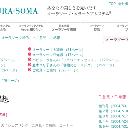
TOP
|
会社
「オーラソーマ通信」
>
ご意見・ご感想
）
オーラソーマ大辞典 （81ページ）
オーラソーマ豆知識 （17ページ）
97ページ）
パビットラさんの「フラワーエッセンス」 （128ページ）
ージ）
並木ユリ子さんの「食物のヒーリング」 （19ページ）
（3ページ）
ご意見・ご感想 （690ページ）
（76ページ）
ご意見・ご感想 I
感想
創刊号（2004,7/3
第２号（2004,7/1
/16）
第３号（2004,7/1
━━━━━━━━━━━━━━━━━━━━━━━
第４号（2004,7/2
らの「シェアリング・ご意見・ご感想」コーナー
第５号（2004,7/3