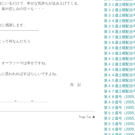
ばにいるだけで、幸せな気持ちが込み上げてくる。
第３１週土曜配信号（
、嵐や悲しみの日々も・・・
第３２週土曜配信号（
第３３週土曜配信号（
。
第３４週土曜配信号（
方に感謝します。
第３５週土曜配信号（
---------------------------------
第３６週土曜配信号（
第３７週土曜配信号（
とって何なんだろう
第３８週土曜配信号（
第３９週土曜配信号（
第４０週土曜配信号（
第４１週土曜配信号（
、オーラソーマは幸せですね。
第４２週土曜配信号（
第４３週土曜配信号（
人に思われればすばらしいですよね。
第４４週土曜配信号（
第４５週土曜配信号（
 記
第４６週土曜配信号（
第４７週土曜配信号（
第４８週号（2005,
○…………○…………
第４９週号（2005,
第５０週号（2005,
第５１週号（2005,
第５２週号（2005,
第５３週号（2005,
第５４週号（2005,
第５５週号（2005,