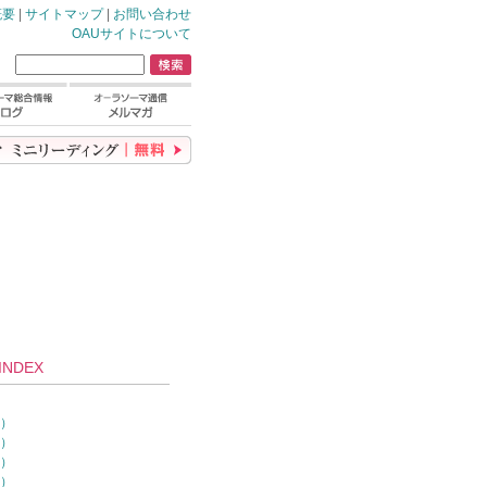
概要
|
サイトマップ
|
お問い合わせ
OAUサイトについて
NDEX
）
0）
7）
4）
1）