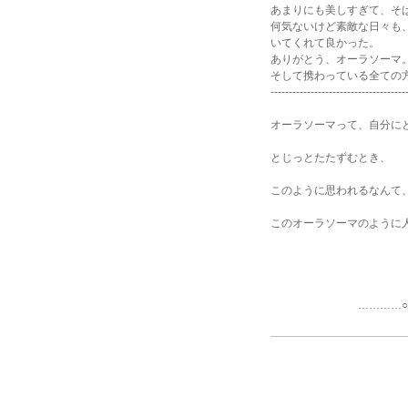
あまりにも美しすぎて、そ
何気ないけど素敵な日々も
いてくれて良かった。
ありがとう、オーラソーマ
そして携わっている全ての
-------------------------------------
オーラソーマって、自分に
とじっとたたずむとき、
このように思われるなんて
このオーラソーマのように
尚
…………○…………