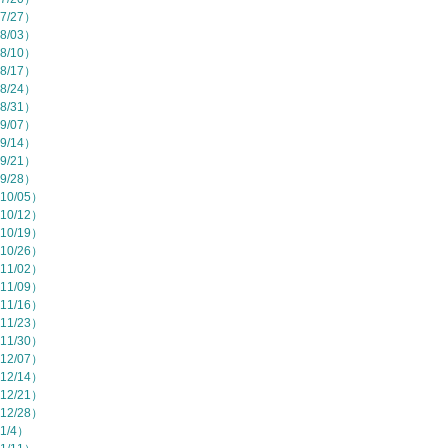
7/27）
8/03）
8/10）
8/17）
8/24）
8/31）
9/07）
9/14）
9/21）
9/28）
10/05）
10/12）
10/19）
10/26）
11/02）
11/09）
11/16）
11/23）
11/30）
12/07）
12/14）
12/21）
12/28）
1/4）