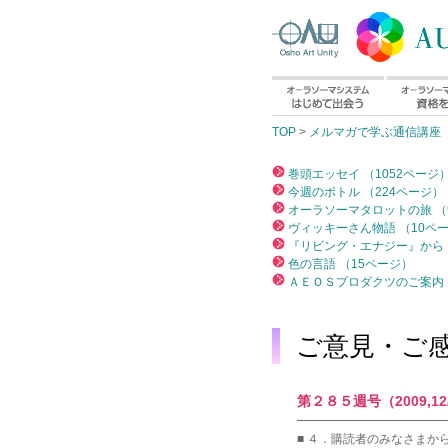
TOP
>
メルマガで学ぶ通信講座
巻頭エッセイ （1052ページ
今週のボトル （224ページ）
オーラソーマタロットの旅 （
ヴィッキーさん物語 （10ペ
『リビング・エナジー』から 
色の言語 （15ページ）
ＡＥＯＳプロダクツのご案内 
ご意見・ご
第２８５週号（2009,12
━━━━━━━━━━━━
■ ４．購読者のみなさまか