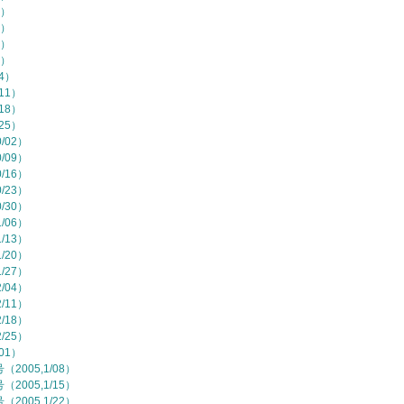
7）
4）
1）
8）
/4）
11）
18）
25）
/02）
/09）
/16）
/23）
/30）
/06）
/13）
/20）
/27）
/04）
/11）
/18）
/25）
01）
2005,1/08）
2005,1/15）
2005,1/22）