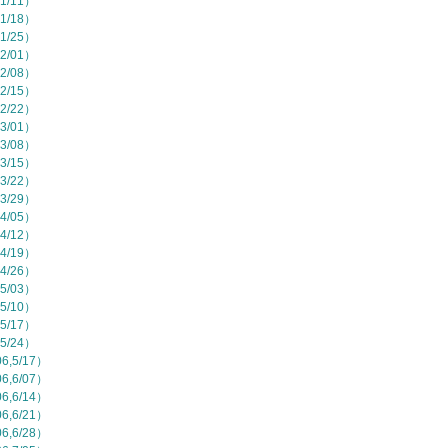
1/11）
1/18）
1/25）
2/01）
2/08）
2/15）
2/22）
3/01）
3/08）
3/15）
3/22）
3/29）
4/05）
4/12）
4/19）
4/26）
5/03）
5/10）
5/17）
5/24）
,5/17）
,6/07）
,6/14）
,6/21）
,6/28）