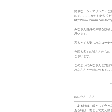
━━━━━━━━━━━━
簡単な「シェアリング・ご
ので、ここ↓からお送りく
http://www.formzu.com/for
みなさん自身の体験を投稿
思います。
私もとても楽しみなコーナ
今回も多くの皆さんからの
ございます。
このようにみなさんと対話
みなさんと一緒に作るメル
…………○…………
ゆにたん さん
-------------------------------------
ある時は、師として色々な
ある時は、友として支え励