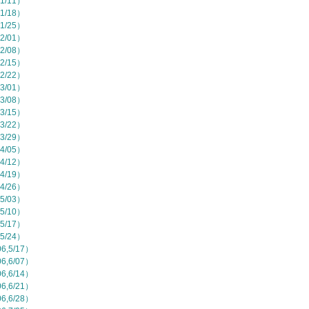
1/11）
1/18）
1/25）
2/01）
2/08）
2/15）
2/22）
3/01）
3/08）
3/15）
3/22）
3/29）
4/05）
4/12）
4/19）
4/26）
5/03）
5/10）
5/17）
5/24）
,5/17）
,6/07）
,6/14）
,6/21）
,6/28）