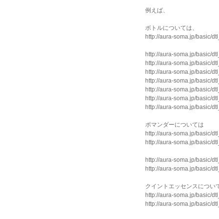
例えば、
ボトルについては、
http://aura-soma.jp/basic/dt
http://aura-soma.jp/basic/dt
http://aura-soma.jp/basic/dt
http://aura-soma.jp/basic/dt
http://aura-soma.jp/basic/dt
http://aura-soma.jp/basic/dt
http://aura-soma.jp/basic/dt
http://aura-soma.jp/basic/dt
ポマンダーについては
http://aura-soma.jp/basic/dt
http://aura-soma.jp/basic/dt
http://aura-soma.jp/basic/dt
http://aura-soma.jp/basic/dt
クイントエッセンスについ
http://aura-soma.jp/basic/dt
http://aura-soma.jp/basic/dt