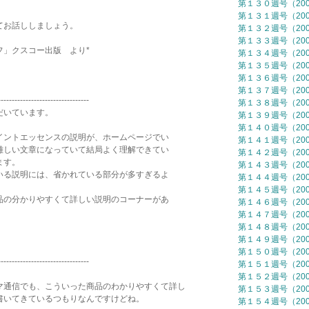
第１３０週号（2006
第１３１週号（2007
てお話ししましょう。
第１３２週号（2007
第１３３週号（2007
フ」クスコー出版 より*
第１３４週号（2007
第１３５週号（2007
第１３６週号（2007
第１３７週号（2007
---------------------------------
第１３８週号（2007
だいています。
第１３９週号（2007
第１４０週号（2007
イントエッセンスの説明が、ホームページでい
第１４１週号（2007
難しい文章になっていて結局よく理解できてい
第１４２週号（2007
ます。
第１４３週号（2007
いる説明には、省かれている部分が多すぎるよ
第１４４週号（2007
第１４５週号（2007
品の分かりやすくて詳しい説明のコーナーがあ
第１４６週号（2007
第１４７週号（2007
第１４８週号（2007
第１４９週号（2007
第１５０週号（2007
---------------------------------
第１５１週号（2007
第１５２週号（2007
マ通信でも、こういった商品のわかりやすくて詳し
第１５３週号（2007
書いてきているつもりなんですけどね。
第１５４週号（2007