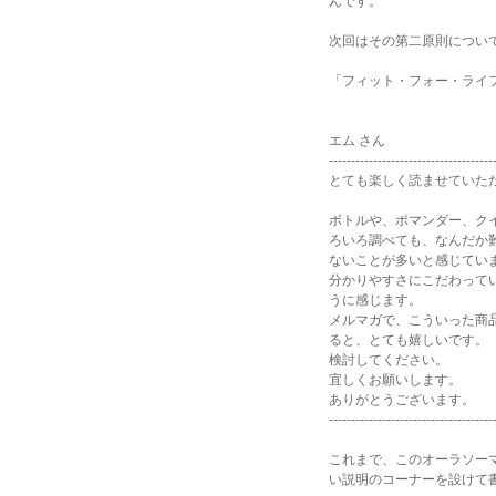
んです。
次回はその第二原則につい
「フィット・フォー・ライ
エム さん
-------------------------------------
とても楽しく読ませていた
ボトルや、ポマンダー、ク
ろいろ調べても、なんだか
ないことが多いと感じてい
分かりやすさにこだわって
うに感じます。
メルマガで、こういった商
ると、とても嬉しいです。
検討してください。
宜しくお願いします。
ありがとうございます。
-------------------------------------
これまで、このオーラソー
い説明のコーナーを設けて