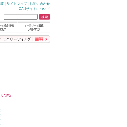
概要
|
サイトマップ
|
お問い合わせ
OAUサイトについて
NDEX
）
0）
7）
4）
1）