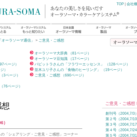
TOP
|
会社
「オーラソーマ通信」
>
ご意見・ご感想
）
オーラソーマ大辞典 （81ページ）
オーラソーマ豆知識 （17ページ）
97ページ）
パビットラさんの「フラワーエッセンス」 （128ページ）
ージ）
並木ユリ子さんの「食物のヒーリング」 （19ページ）
（3ページ）
ご意見・ご感想 （690ページ）
（76ページ）
ご意見・ご感想 I
感想
創刊号（2004,7/3
第２号（2004,7/1
06）
第３号（2004,7/1
━━━━━━━━━━━━━━━━━━━━━━━
第４号（2004,7/2
らの「シェアリング・ご意見・ご感想」コーナー
第５号（2004,7/3