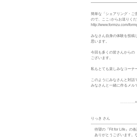
━━━━━━━━━━━━
簡単な「シェアリング・ご
ので、ここ↓からお送りく
http://www.formzu.com/for
みなさん自身の体験を投稿
思います。
今回も多くの皆さんからの
ございます。
私もとても楽しみなコーナ
このようにみなさんと対話
みなさんと一緒に作るメル
…………○…………
りっき さん
-------------------------------------
待望の『Fit for Lif
ありがとうございます。な