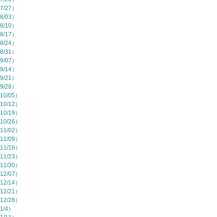
7/27）
8/03）
8/10）
8/17）
8/24）
8/31）
9/07）
9/14）
9/21）
9/28）
10/05）
10/12）
10/19）
10/26）
11/02）
11/09）
11/16）
11/23）
11/30）
12/07）
12/14）
12/21）
12/28）
1/4）