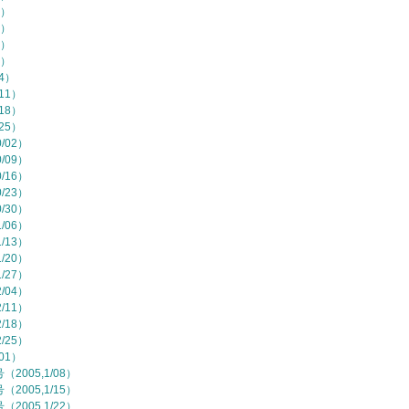
7）
4）
1）
8）
/4）
11）
18）
25）
/02）
/09）
/16）
/23）
/30）
/06）
/13）
/20）
/27）
/04）
/11）
/18）
/25）
01）
2005,1/08）
2005,1/15）
2005,1/22）