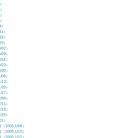
7）
4）
1）
8）
/4）
11）
18）
25）
/02）
/09）
/16）
/23）
/30）
/06）
/13）
/20）
/27）
/04）
/11）
/18）
/25）
01）
2005,1/08）
2005,1/15）
2005,1/22）