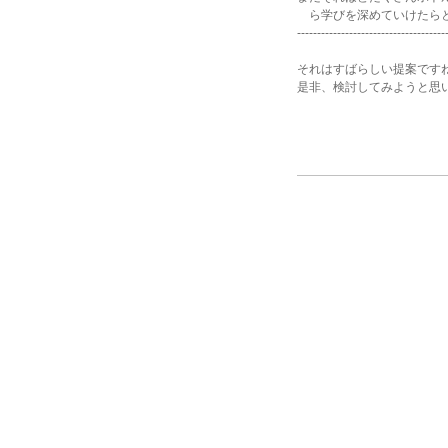
ら学びを深めていけたら
-------------------------------------
それはすばらしい提案です
是非、検討してみようと思
尚