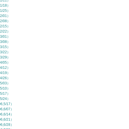
1/11）
1/18）
1/25）
2/01）
2/08）
2/15）
2/22）
3/01）
3/08）
3/15）
3/22）
3/29）
4/05）
4/12）
4/19）
4/26）
5/03）
5/10）
5/17）
5/24）
,5/17）
,6/07）
,6/14）
,6/21）
,6/28）