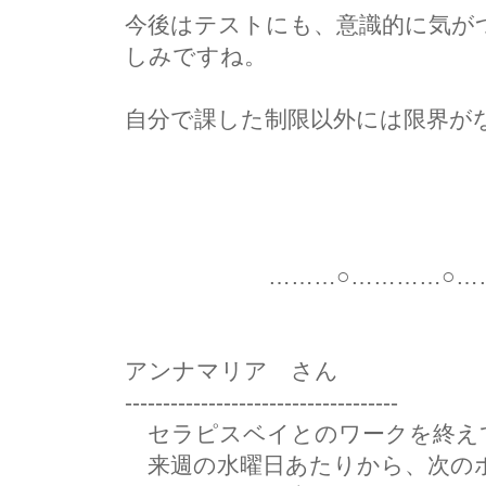
今後はテストにも、意識的に気が
しみですね。
自分で課した制限以外には限界が
Sat
………○…………○………
アンナマリア さん
------------------------------------
セラピスベイとのワークを終え
来週の水曜日あたりから、次の