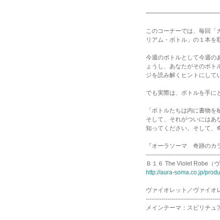
Ｂ１６ The Vi
━━━━━━━━━━━━
このコーナーでは、毎回「
リアム・ボトル」の１本を
今週のボトルとして今週の
ょうし、あなたがそのボト
ジを読み解くヒントにして
でも実際は、ボトルを手に
「ボトルたちは内に書物を
そして、それがついにはあ
知ってください。そして、
『オーラソーマ 奇跡のカ
-------------------------------------
Ｂ１６ The Violet Ro
http://aura-soma.co.jp/prod
ヴァイオレット／ヴァイオ
-------------------------------------
メインテーマ：スピリチュ