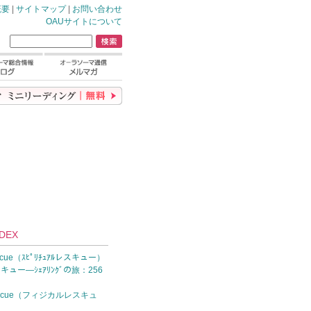
概要
|
サイトマップ
|
お問い合わせ
OAUサイトについて
DEX
 Rescue（ｽﾋﾟﾘﾁｭｱﾙレスキュー）
レスキュー—ｼｪｱﾘﾝｸﾞの旅：256
l Rescue（フィジカルレスキュ