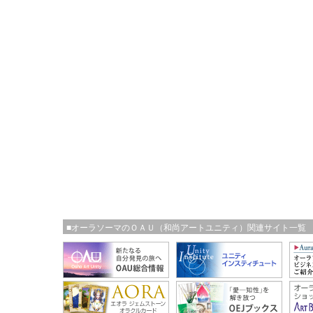
■オーラソーマのＯＡＵ（和尚アートユニティ）関連サイト一覧