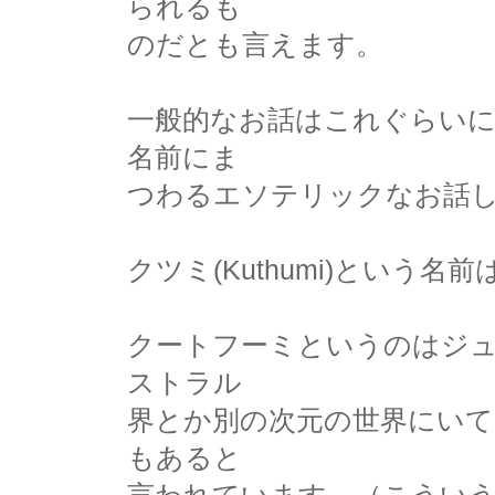
られるも
のだとも言えます。
一般的なお話はこれぐらい
名前にま
つわるエソテリックなお話
クツミ(Kuthumi)とい
クートフーミというのはジ
ストラル
界とか別の次元の世界にいて
もあると