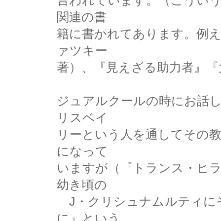
言われています。（こうい
関連の書
籍に書かれてあります。例
ァツキー
著）、『見えざる助力者』『
ジュアルクールの時にお話
リスベイ
リーという人を通してその
になって
いますが（『トランス・ヒラ
幼き頃の
J・クリシュナムルティに
に』という