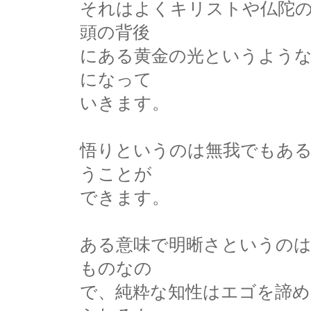
それはよくキリストや仏陀
頭の背後
にある黄金の光というよう
になって
いきます。
悟りというのは無我でもあ
うことが
できます。
ある意味で明晰さというの
ものなの
で、純粋な知性はエゴを諦