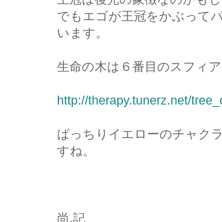
でもエゴが王冠をかぶって
います。
生命の木は６番目のスフィ
http://therapy.tunerz.net/tree
ばっちりイエローのチャク
すね。
尚.記