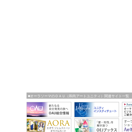
■オーラソーマのＯＡＵ（和尚アートユニティ）関連サイト一覧