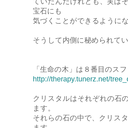
ていたんだけれども、実は
宝石にも
気づくことができるように
そうして内側に秘められて
「生命の木」は８番目のスフィ
http://therapy.tunerz.net/tree
クリスタルはそれぞれの石
ます。
それらの石の中で、クリス
ます。