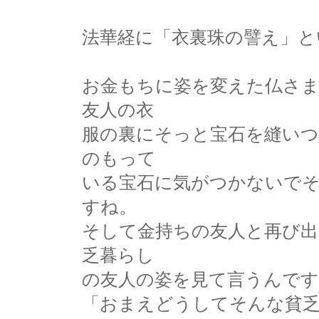
法華経に「衣裏珠の譬え」と
お金もちに姿を変えた仏さ
友人の衣
服の裏にそっと宝石を縫い
のもって
いる宝石に気がつかないで
すね。
そして金持ちの友人と再び出
乏暮らし
の友人の姿を見て言うんです
「おまえどうしてそんな貧