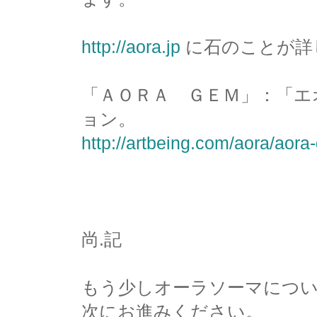
http://aora.jp
に石のことが詳
「ＡＯＲＡ ＧＥＭ」：「エ
ョン。
http://artbeing.com/aora/aora
尚.記
もう少しオーラソーマにつ
次にお進みください。