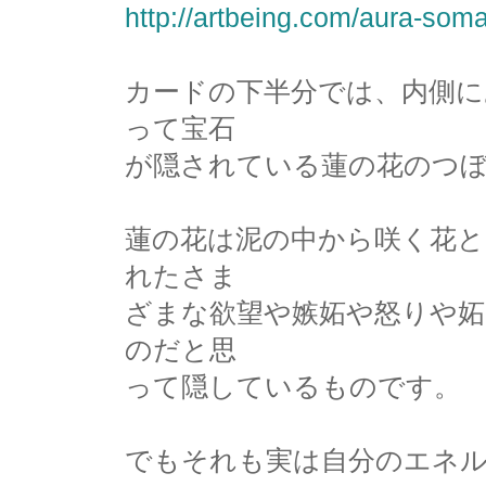
http://artbeing.com/aura-soma
カードの下半分では、内側
って宝石
が隠されている蓮の花のつ
蓮の花は泥の中から咲く花
れたさま
ざまな欲望や嫉妬や怒りや妬
のだと思
って隠しているものです。
でもそれも実は自分のエネ