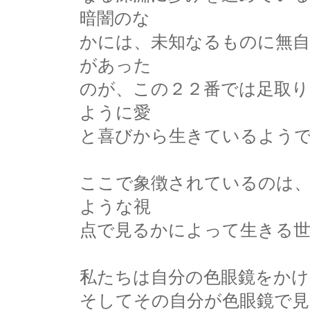
暗闇のな
かには、未知なるものに無自
があった
のが、この２２番では足取
ように愛
と喜びから生きているよう
ここで象徴されているのは
ような視
点で見るかによって生きる
私たちは自分の色眼鏡をかけ
そしてその自分が色眼鏡で見