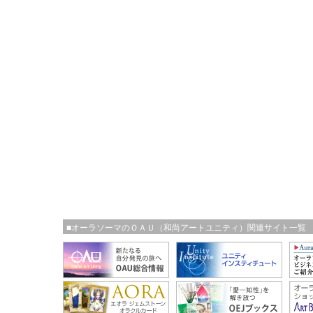
■オーラソーマのＯＡＵ（和尚アートユニティ）関連サイト一覧