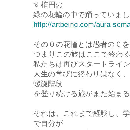
す楕円の
緑の花輪の中で踊っていまし
http://artbeing.com/aura-soma
その０の花輪とは愚者の０を
つまりこの旅はここで終わ
私たちは再びスタートライ
人生の学びに終わりはなく
螺旋階段
を登り続ける旅がまた始ま
それは、これまで経験し、
で自分が