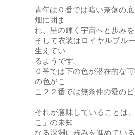
青年は０番では暗い奈落の底
畑に囲ま
れ、星の輝く宇宙へと歩みを
そして衣装はロイヤルブル
生えてい
るようです。
０番では下の色が潜在的な可
の色がこ
こ２２番では無条件の愛の
それが意味していることは、
こ」の未知
なる深淵に歩みを進めてい