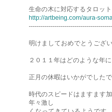
生命の木に対応するタロットカ
http://artbeing.com/aura-soma
-----------------------------------------
明けましておめでとうござ
２０１１年はどのような年
正月の休暇はいかがでした
時代のスピードはますます加
年々激し
くなってきているようです