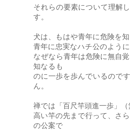
それらの要素について理解
す。
犬は、もはや青年に危険を知
青年に忠実なハチ公のよう
なぜなら青年は危険に無自
知なるも
のに一歩を歩んでいるので
ん。
禅では「百尺竿頭進一歩」（
高い竿の先まで行って、さ
の公案で