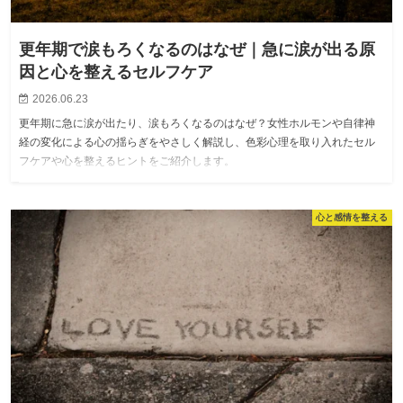
更年期で涙もろくなるのはなぜ｜急に涙が出る原
因と心を整えるセルフケア
2026.06.23
更年期に急に涙が出たり、涙もろくなるのはなぜ？女性ホルモンや自律神
経の変化による心の揺らぎをやさしく解説し、色彩心理を取り入れたセル
フケアや心を整えるヒントをご紹介します。
心と感情を整える