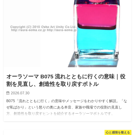
オーラソーマ B075 流れとともに行くの意味｜役
割を見直し、創造性を取り戻すボトル
2026.07.30
B075「流れとともに行く」の意味やメッセージをわかりやすく解説。「な
ぜ私ばかり」という怒りの奥にある本音、家族や職場での役割の見直し
方、創造性を取り戻すヒントを紹介するオーラソーマボトルです。
心と感情を整える