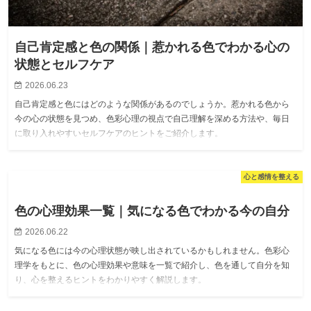
自己肯定感と色の関係｜惹かれる色でわかる心の
状態とセルフケア
2026.06.23
自己肯定感と色にはどのような関係があるのでしょうか。惹かれる色から
今の心の状態を見つめ、色彩心理の視点で自己理解を深める方法や、毎日
に取り入れやすいセルフケアのヒントをご紹介します。
心と感情を整える
色の心理効果一覧｜気になる色でわかる今の自分
2026.06.22
気になる色には今の心理状態が映し出されているかもしれません。色彩心
理学をもとに、色の心理効果や意味を一覧で紹介し、色を通して自分を知
り、心を整えるヒントをわかりやすく解説します。