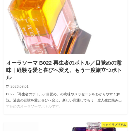
オーラソーマ B022 再生者のボトル／目覚めの意
味｜経験を愛と喜びへ変え、もう一度旅立つボト
ル
2026.08.01
B022「再生者のボトル／目覚め」の意味やメッセージをわかりやすく解
説。過去の経験を愛と喜びへ変え、新しい見通しでもう一度人生に踏み出
すためのオーラソーマボトルです。
イクイリブリアム