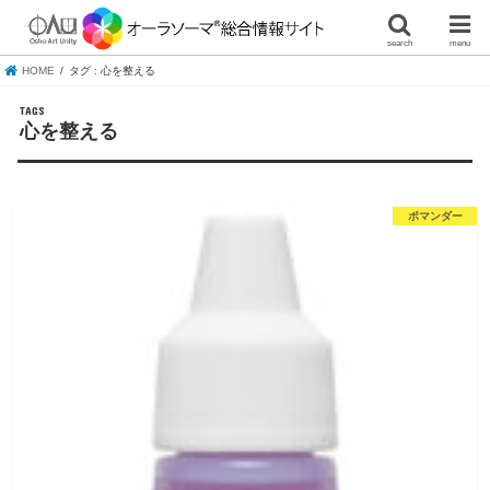
search
menu
HOME
タグ : 心を整える
心を整える
ポマンダー